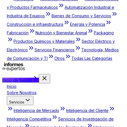
y Productos Farmacéuticos
Automatización Industrial e
Industria de Equipos
Bienes de Consumo y Servicios
Construcción e infraestructura
Energía y Potencia
Fabricación
Nutrición y Bienestar Animal
Packaging
Productos Químicos y Materiales
Sector Eléctrico y
Electrónico
Servicios Financieros
Tecnología, Medios
de Comunicación y TI
Otros
Todas Las Categorías
Inicio de Sesión
Inicio
Sobre Nosotros
Servicios
Inteligencia de Mercado
Inteligencia del Cliente
Inteligencia Competitiva
Servicios de Investigación de