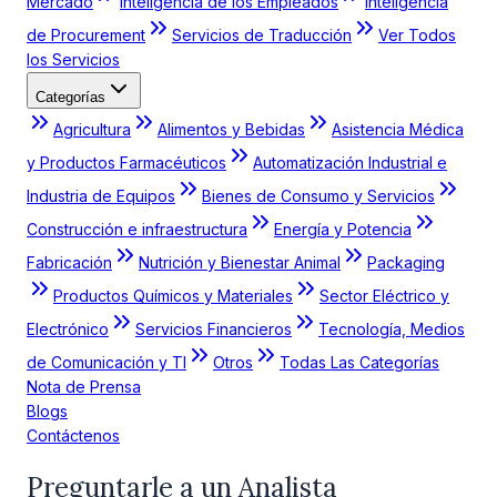
Mercado
Inteligencia de los Empleados
Inteligencia
de Procurement
Servicios de Traducción
Ver Todos
los Servicios
Categorías
Agricultura
Alimentos y Bebidas
Asistencia Médica
y Productos Farmacéuticos
Automatización Industrial e
Industria de Equipos
Bienes de Consumo y Servicios
Construcción e infraestructura
Energía y Potencia
Fabricación
Nutrición y Bienestar Animal
Packaging
Productos Químicos y Materiales
Sector Eléctrico y
Electrónico
Servicios Financieros
Tecnología, Medios
de Comunicación y TI
Otros
Todas Las Categorías
Nota de Prensa
Blogs
Contáctenos
Preguntarle a un Analista