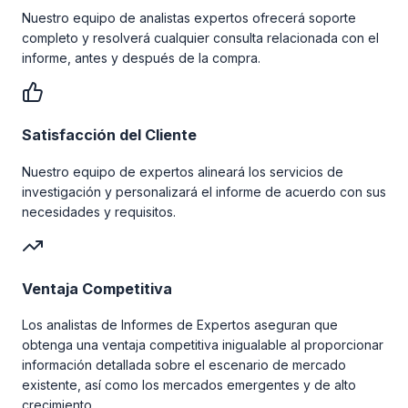
Nuestro equipo de analistas expertos ofrecerá soporte
completo y resolverá cualquier consulta relacionada con el
informe, antes y después de la compra.
Satisfacción del Cliente
Nuestro equipo de expertos alineará los servicios de
investigación y personalizará el informe de acuerdo con sus
necesidades y requisitos.
Ventaja Competitiva
Los analistas de Informes de Expertos aseguran que
obtenga una ventaja competitiva inigualable al proporcionar
información detallada sobre el escenario de mercado
existente, así como los mercados emergentes y de alto
crecimiento.