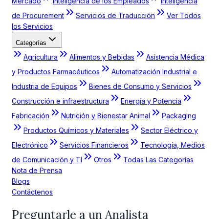
Mercado
Inteligencia de los Empleados
Inteligencia
de Procurement
Servicios de Traducción
Ver Todos
los Servicios
Categorías
Agricultura
Alimentos y Bebidas
Asistencia Médica
y Productos Farmacéuticos
Automatización Industrial e
Industria de Equipos
Bienes de Consumo y Servicios
Construcción e infraestructura
Energía y Potencia
Fabricación
Nutrición y Bienestar Animal
Packaging
Productos Químicos y Materiales
Sector Eléctrico y
Electrónico
Servicios Financieros
Tecnología, Medios
de Comunicación y TI
Otros
Todas Las Categorías
Nota de Prensa
Blogs
Contáctenos
Preguntarle a un Analista