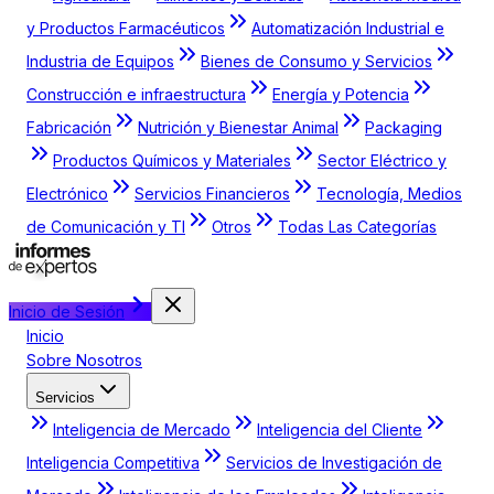
y Productos Farmacéuticos
Automatización Industrial e
Industria de Equipos
Bienes de Consumo y Servicios
Construcción e infraestructura
Energía y Potencia
Fabricación
Nutrición y Bienestar Animal
Packaging
Productos Químicos y Materiales
Sector Eléctrico y
Electrónico
Servicios Financieros
Tecnología, Medios
de Comunicación y TI
Otros
Todas Las Categorías
Inicio de Sesión
Inicio
Sobre Nosotros
Servicios
Inteligencia de Mercado
Inteligencia del Cliente
Inteligencia Competitiva
Servicios de Investigación de