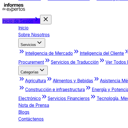
Inicio de Sesión
Inicio
Sobre Nosotros
Servicios
Inteligencia de Mercado
Inteligencia del Cliente
Procurement
Servicios de Traducción
Ver Todos l
Categorías
Agricultura
Alimentos y Bebidas
Asistencia Mé
Construcción e infraestructura
Energía y Potenci
Electrónico
Servicios Financieros
Tecnología, Me
Nota de Prensa
Blogs
Contáctenos