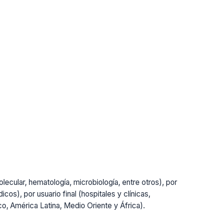
lecular, hematología, microbiología, entre otros), por
cos), por usuario final (hospitales y clínicas,
ico, América Latina, Medio Oriente y África).