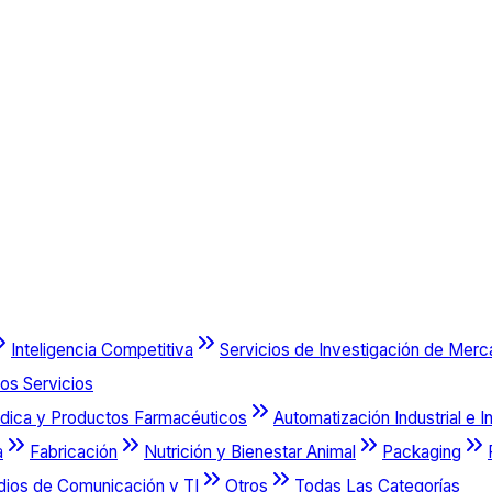
Inteligencia Competitiva
Servicios de Investigación de Mer
os Servicios
dica y Productos Farmacéuticos
Automatización Industrial e I
a
Fabricación
Nutrición y Bienestar Animal
Packaging
dios de Comunicación y TI
Otros
Todas Las Categorías