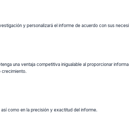
vestigación y personalizará el informe de acuerdo con sus necesi
enga una ventaja competitiva inigualable al proporcionar inform
 crecimiento.
 así como en la precisión y exactitud del informe.