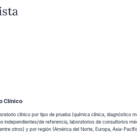
ista
 Clínico
ratorio clínico por tipo de prueba (química clínica, diagnóstico mo
os independientes/de referencia, laboratorios de consultorios médi
, entre otros) y por región (América del Norte, Europa, Asia-Pacíf