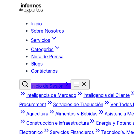
Inicio
Sobre Nosotros
Servicios
Categorías
Nota de Prensa
Blogs
Contáctenos
Inicio de Sesión
Inteligencia de Mercado
Inteligencia del Cliente
Procurement
Servicios de Traducción
Ver Todos l
Agricultura
Alimentos y Bebidas
Asistencia Mé
Construcción e infraestructura
Energía y Potenci
Electrónico
Servicios Financieros
Tecnología, Me