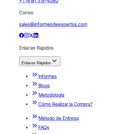
+1 (818) 319-4060
Correo
sales@informesdeexpertos.com
Enlaces Rápidos
Enlaces Rápidos
Informes
Blogs
Metodología
Cómo Realizar la Compra?
Método de Entrega
FAQs