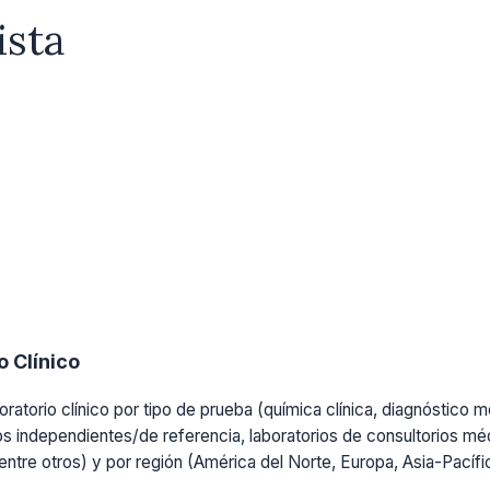
ista
 Clínico
ratorio clínico por tipo de prueba (química clínica, diagnóstico mo
os independientes/de referencia, laboratorios de consultorios médi
, entre otros) y por región (América del Norte, Europa, Asia-Pacíf