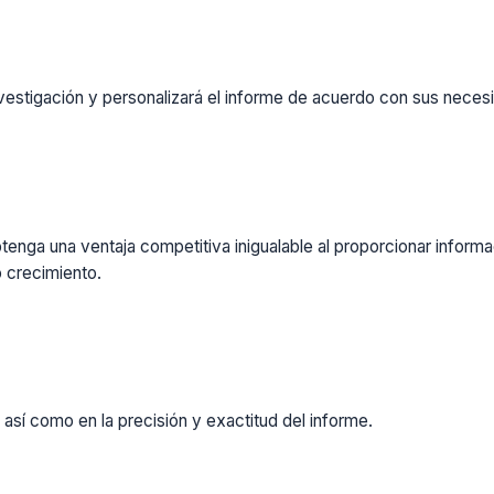
vestigación y personalizará el informe de acuerdo con sus necesi
enga una ventaja competitiva inigualable al proporcionar inform
 crecimiento.
 así como en la precisión y exactitud del informe.