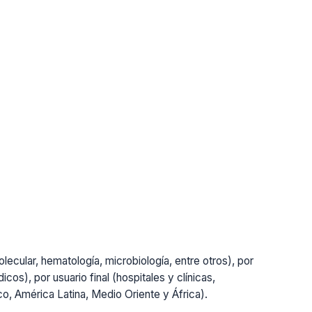
lecular, hematología, microbiología, entre otros), por
cos), por usuario final (hospitales y clínicas,
ico, América Latina, Medio Oriente y África).