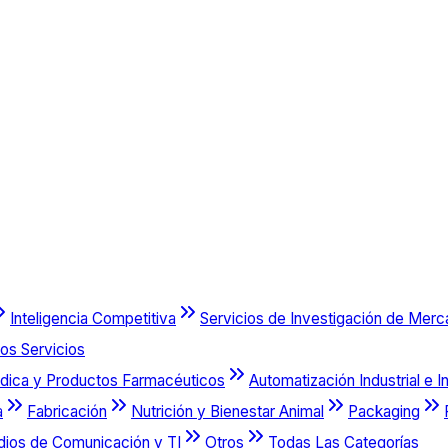
Inteligencia Competitiva
Servicios de Investigación de Mer
os Servicios
dica y Productos Farmacéuticos
Automatización Industrial e I
a
Fabricación
Nutrición y Bienestar Animal
Packaging
dios de Comunicación y TI
Otros
Todas Las Categorías