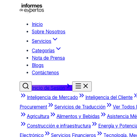
Inicio
Sobre Nosotros
Servicios
Categorías
Nota de Prensa
Blogs
Contáctenos
Inicio de Sesión
Inteligencia de Mercado
Inteligencia del Cliente
Procurement
Servicios de Traducción
Ver Todos l
Agricultura
Alimentos y Bebidas
Asistencia Mé
Construcción e infraestructura
Energía y Potenci
Electrónico
Servicios Financieros
Tecnología, Me