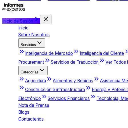
Inicio de Sesión
Inicio
Sobre Nosotros
Servicios
Inteligencia de Mercado
Inteligencia del Cliente
Procurement
Servicios de Traducción
Ver Todos l
Categorías
Agricultura
Alimentos y Bebidas
Asistencia Mé
Construcción e infraestructura
Energía y Potenci
Electrónico
Servicios Financieros
Tecnología, Me
Nota de Prensa
Blogs
Contáctenos