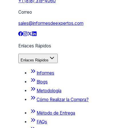
+1 (818) 319-4060
Correo
sales@informesdeexpertos.com
Enlaces Rápidos
Enlaces Rápidos
Informes
Blogs
Metodología
Cómo Realizar la Compra?
Método de Entrega
FAQs