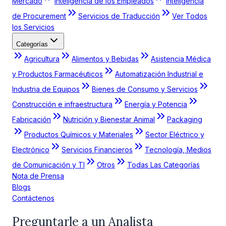
Mercado
Inteligencia de los Empleados
Inteligencia
de Procurement
Servicios de Traducción
Ver Todos
los Servicios
Categorías
Agricultura
Alimentos y Bebidas
Asistencia Médica
y Productos Farmacéuticos
Automatización Industrial e
Industria de Equipos
Bienes de Consumo y Servicios
Construcción e infraestructura
Energía y Potencia
Fabricación
Nutrición y Bienestar Animal
Packaging
Productos Químicos y Materiales
Sector Eléctrico y
Electrónico
Servicios Financieros
Tecnología, Medios
de Comunicación y TI
Otros
Todas Las Categorías
Nota de Prensa
Blogs
Contáctenos
Preguntarle a un Analista