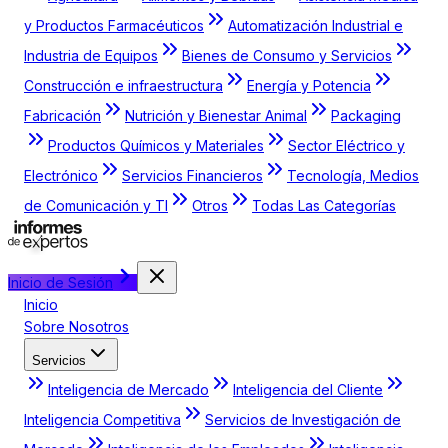
y Productos Farmacéuticos
Automatización Industrial e
Industria de Equipos
Bienes de Consumo y Servicios
Construcción e infraestructura
Energía y Potencia
Fabricación
Nutrición y Bienestar Animal
Packaging
Productos Químicos y Materiales
Sector Eléctrico y
Electrónico
Servicios Financieros
Tecnología, Medios
de Comunicación y TI
Otros
Todas Las Categorías
Inicio de Sesión
Inicio
Sobre Nosotros
Servicios
Inteligencia de Mercado
Inteligencia del Cliente
Inteligencia Competitiva
Servicios de Investigación de