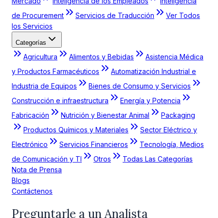
Mercado
Inteligencia de los Empleados
Inteligencia
de Procurement
Servicios de Traducción
Ver Todos
los Servicios
Categorías
Agricultura
Alimentos y Bebidas
Asistencia Médica
y Productos Farmacéuticos
Automatización Industrial e
Industria de Equipos
Bienes de Consumo y Servicios
Construcción e infraestructura
Energía y Potencia
Fabricación
Nutrición y Bienestar Animal
Packaging
Productos Químicos y Materiales
Sector Eléctrico y
Electrónico
Servicios Financieros
Tecnología, Medios
de Comunicación y TI
Otros
Todas Las Categorías
Nota de Prensa
Blogs
Contáctenos
Preguntarle a un Analista