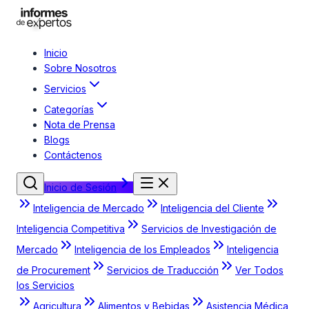
Inicio
Sobre Nosotros
Servicios
Categorías
Nota de Prensa
Blogs
Contáctenos
Inicio de Sesión
Inteligencia de Mercado
Inteligencia del Cliente
Inteligencia Competitiva
Servicios de Investigación de
Mercado
Inteligencia de los Empleados
Inteligencia
de Procurement
Servicios de Traducción
Ver Todos
los Servicios
Agricultura
Alimentos y Bebidas
Asistencia Médica