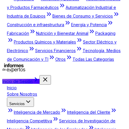
y Productos Farmacéuticos
Automatización Industrial e
Industria de Equipos
Bienes de Consumo y Servicios
Construcción e infraestructura
Energía y Potencia
Fabricación
Nutrición y Bienestar Animal
Packaging
Productos Químicos y Materiales
Sector Eléctrico y
Electrónico
Servicios Financieros
Tecnología, Medios
de Comunicación y TI
Otros
Todas Las Categorías
Inicio de Sesión
Inicio
Sobre Nosotros
Servicios
Inteligencia de Mercado
Inteligencia del Cliente
Inteligencia Competitiva
Servicios de Investigación de