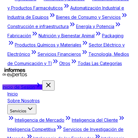
y Productos Farmacéuticos
Automatización Industrial e
Industria de Equipos
Bienes de Consumo y Servicios
Construcción e infraestructura
Energía y Potencia
Fabricación
Nutrición y Bienestar Animal
Packaging
Productos Químicos y Materiales
Sector Eléctrico y
Electrónico
Servicios Financieros
Tecnología, Medios
de Comunicación y TI
Otros
Todas Las Categorías
Inicio de Sesión
Inicio
Sobre Nosotros
Servicios
Inteligencia de Mercado
Inteligencia del Cliente
Inteligencia Competitiva
Servicios de Investigación de