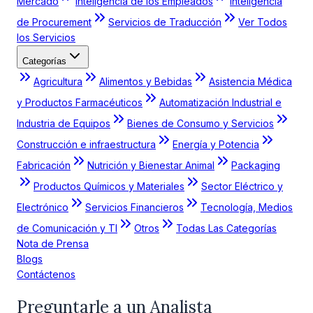
Mercado
Inteligencia de los Empleados
Inteligencia
de Procurement
Servicios de Traducción
Ver Todos
los Servicios
Categorías
Agricultura
Alimentos y Bebidas
Asistencia Médica
y Productos Farmacéuticos
Automatización Industrial e
Industria de Equipos
Bienes de Consumo y Servicios
Construcción e infraestructura
Energía y Potencia
Fabricación
Nutrición y Bienestar Animal
Packaging
Productos Químicos y Materiales
Sector Eléctrico y
Electrónico
Servicios Financieros
Tecnología, Medios
de Comunicación y TI
Otros
Todas Las Categorías
Nota de Prensa
Blogs
Contáctenos
Preguntarle a un Analista