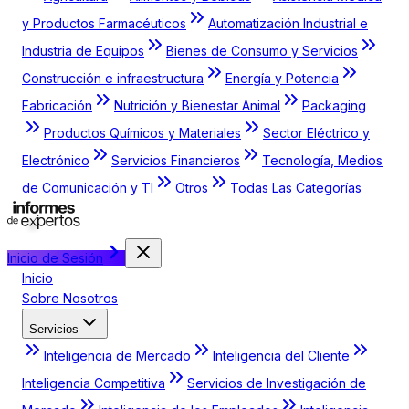
y Productos Farmacéuticos
Automatización Industrial e
Industria de Equipos
Bienes de Consumo y Servicios
Construcción e infraestructura
Energía y Potencia
Fabricación
Nutrición y Bienestar Animal
Packaging
Productos Químicos y Materiales
Sector Eléctrico y
Electrónico
Servicios Financieros
Tecnología, Medios
de Comunicación y TI
Otros
Todas Las Categorías
Inicio de Sesión
Inicio
Sobre Nosotros
Servicios
Inteligencia de Mercado
Inteligencia del Cliente
Inteligencia Competitiva
Servicios de Investigación de