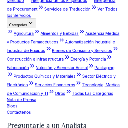
Mercado
Inteligencia de los Empleados
Inteligencia
de Procurement
Servicios de Traducción
Ver Todos
los Servicios
Categorías
Agricultura
Alimentos y Bebidas
Asistencia Médica
y Productos Farmacéuticos
Automatización Industrial e
Industria de Equipos
Bienes de Consumo y Servicios
Construcción e infraestructura
Energía y Potencia
Fabricación
Nutrición y Bienestar Animal
Packaging
Productos Químicos y Materiales
Sector Eléctrico y
Electrónico
Servicios Financieros
Tecnología, Medios
de Comunicación y TI
Otros
Todas Las Categorías
Nota de Prensa
Blogs
Contáctenos
Preguntarle a un Analista