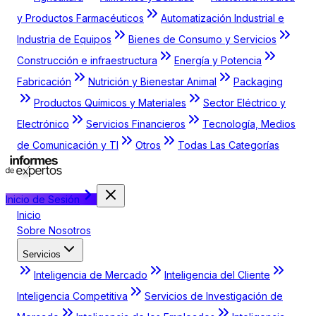
y Productos Farmacéuticos
Automatización Industrial e
Industria de Equipos
Bienes de Consumo y Servicios
Construcción e infraestructura
Energía y Potencia
Fabricación
Nutrición y Bienestar Animal
Packaging
Productos Químicos y Materiales
Sector Eléctrico y
Electrónico
Servicios Financieros
Tecnología, Medios
de Comunicación y TI
Otros
Todas Las Categorías
Inicio de Sesión
Inicio
Sobre Nosotros
Servicios
Inteligencia de Mercado
Inteligencia del Cliente
Inteligencia Competitiva
Servicios de Investigación de