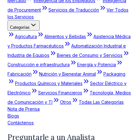
Mercado
Inteligencia de los Empleados
Inteligencia
de Procurement
Servicios de Traducción
Ver Todos
los Servicios
Categorías
Agricultura
Alimentos y Bebidas
Asistencia Médica
y Productos Farmacéuticos
Automatización Industrial e
Industria de Equipos
Bienes de Consumo y Servicios
Construcción e infraestructura
Energía y Potencia
Fabricación
Nutrición y Bienestar Animal
Packaging
Productos Químicos y Materiales
Sector Eléctrico y
Electrónico
Servicios Financieros
Tecnología, Medios
de Comunicación y TI
Otros
Todas Las Categorías
Nota de Prensa
Blogs
Contáctenos
Preguntarle a un Analista