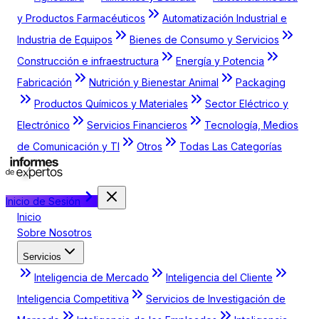
y Productos Farmacéuticos
Automatización Industrial e
Industria de Equipos
Bienes de Consumo y Servicios
Construcción e infraestructura
Energía y Potencia
Fabricación
Nutrición y Bienestar Animal
Packaging
Productos Químicos y Materiales
Sector Eléctrico y
Electrónico
Servicios Financieros
Tecnología, Medios
de Comunicación y TI
Otros
Todas Las Categorías
Inicio de Sesión
Inicio
Sobre Nosotros
Servicios
Inteligencia de Mercado
Inteligencia del Cliente
Inteligencia Competitiva
Servicios de Investigación de