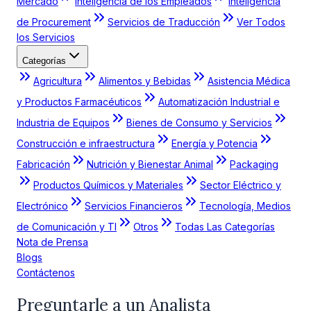
Mercado
Inteligencia de los Empleados
Inteligencia
de Procurement
Servicios de Traducción
Ver Todos
los Servicios
Categorías
Agricultura
Alimentos y Bebidas
Asistencia Médica
y Productos Farmacéuticos
Automatización Industrial e
Industria de Equipos
Bienes de Consumo y Servicios
Construcción e infraestructura
Energía y Potencia
Fabricación
Nutrición y Bienestar Animal
Packaging
Productos Químicos y Materiales
Sector Eléctrico y
Electrónico
Servicios Financieros
Tecnología, Medios
de Comunicación y TI
Otros
Todas Las Categorías
Nota de Prensa
Blogs
Contáctenos
Preguntarle a un Analista