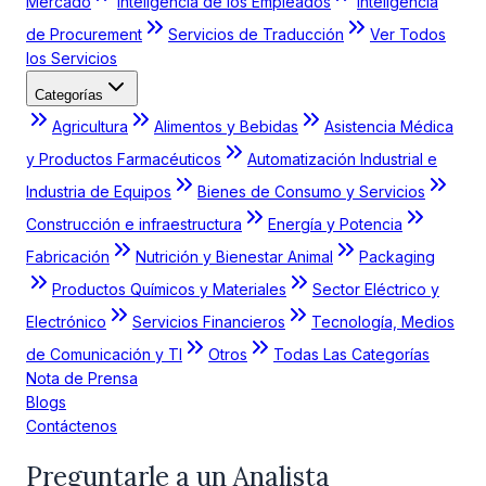
Mercado
Inteligencia de los Empleados
Inteligencia
de Procurement
Servicios de Traducción
Ver Todos
los Servicios
Categorías
Agricultura
Alimentos y Bebidas
Asistencia Médica
y Productos Farmacéuticos
Automatización Industrial e
Industria de Equipos
Bienes de Consumo y Servicios
Construcción e infraestructura
Energía y Potencia
Fabricación
Nutrición y Bienestar Animal
Packaging
Productos Químicos y Materiales
Sector Eléctrico y
Electrónico
Servicios Financieros
Tecnología, Medios
de Comunicación y TI
Otros
Todas Las Categorías
Nota de Prensa
Blogs
Contáctenos
Preguntarle a un Analista