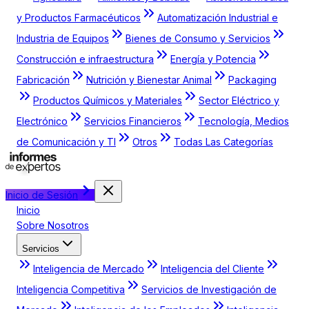
y Productos Farmacéuticos
Automatización Industrial e
Industria de Equipos
Bienes de Consumo y Servicios
Construcción e infraestructura
Energía y Potencia
Fabricación
Nutrición y Bienestar Animal
Packaging
Productos Químicos y Materiales
Sector Eléctrico y
Electrónico
Servicios Financieros
Tecnología, Medios
de Comunicación y TI
Otros
Todas Las Categorías
Inicio de Sesión
Inicio
Sobre Nosotros
Servicios
Inteligencia de Mercado
Inteligencia del Cliente
Inteligencia Competitiva
Servicios de Investigación de