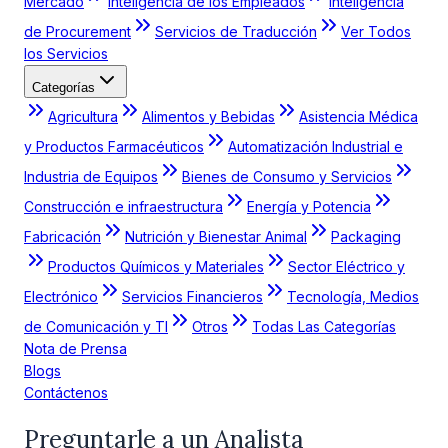
Mercado
Inteligencia de los Empleados
Inteligencia
de Procurement
Servicios de Traducción
Ver Todos
los Servicios
Categorías
Agricultura
Alimentos y Bebidas
Asistencia Médica
y Productos Farmacéuticos
Automatización Industrial e
Industria de Equipos
Bienes de Consumo y Servicios
Construcción e infraestructura
Energía y Potencia
Fabricación
Nutrición y Bienestar Animal
Packaging
Productos Químicos y Materiales
Sector Eléctrico y
Electrónico
Servicios Financieros
Tecnología, Medios
de Comunicación y TI
Otros
Todas Las Categorías
Nota de Prensa
Blogs
Contáctenos
Preguntarle a un Analista