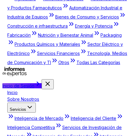
y Productos Farmacéuticos
Automatización Industrial e
Industria de Equipos
Bienes de Consumo y Servicios
Construcción e infraestructura
Energía y Potencia
Fabricación
Nutrición y Bienestar Animal
Packaging
Productos Químicos y Materiales
Sector Eléctrico y
Electrónico
Servicios Financieros
Tecnología, Medios
de Comunicación y TI
Otros
Todas Las Categorías
Inicio de Sesión
Inicio
Sobre Nosotros
Servicios
Inteligencia de Mercado
Inteligencia del Cliente
Inteligencia Competitiva
Servicios de Investigación de