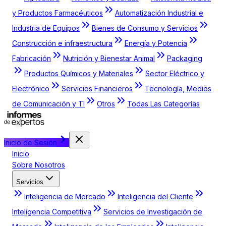
y Productos Farmacéuticos
Automatización Industrial e
Industria de Equipos
Bienes de Consumo y Servicios
Construcción e infraestructura
Energía y Potencia
Fabricación
Nutrición y Bienestar Animal
Packaging
Productos Químicos y Materiales
Sector Eléctrico y
Electrónico
Servicios Financieros
Tecnología, Medios
de Comunicación y TI
Otros
Todas Las Categorías
Inicio de Sesión
Inicio
Sobre Nosotros
Servicios
Inteligencia de Mercado
Inteligencia del Cliente
Inteligencia Competitiva
Servicios de Investigación de