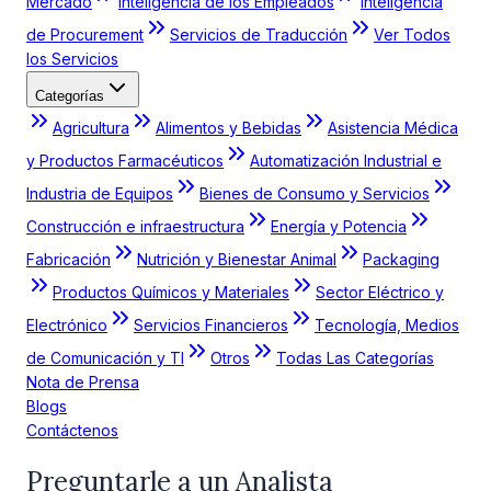
Mercado
Inteligencia de los Empleados
Inteligencia
de Procurement
Servicios de Traducción
Ver Todos
los Servicios
Categorías
Agricultura
Alimentos y Bebidas
Asistencia Médica
y Productos Farmacéuticos
Automatización Industrial e
Industria de Equipos
Bienes de Consumo y Servicios
Construcción e infraestructura
Energía y Potencia
Fabricación
Nutrición y Bienestar Animal
Packaging
Productos Químicos y Materiales
Sector Eléctrico y
Electrónico
Servicios Financieros
Tecnología, Medios
de Comunicación y TI
Otros
Todas Las Categorías
Nota de Prensa
Blogs
Contáctenos
Preguntarle a un Analista