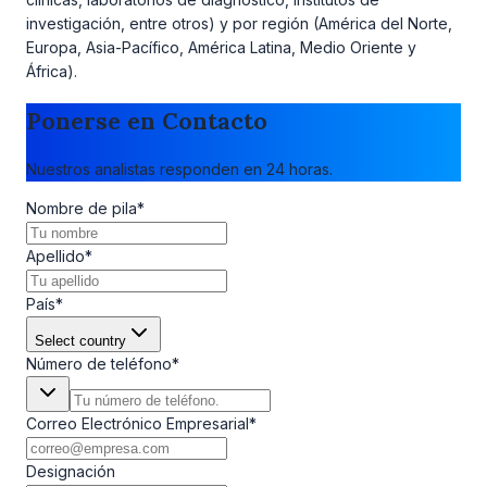
investigación, entre otros) y por región (América del Norte,
Europa, Asia-Pacífico, América Latina, Medio Oriente y
África).
Ponerse en Contacto
Nuestros analistas responden en 24 horas.
Nombre de pila
*
Apellido
*
País
*
Select country
Número de teléfono
*
Correo Electrónico Empresarial
*
Designación