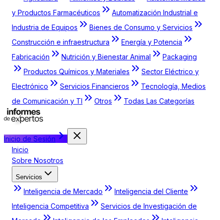
y Productos Farmacéuticos
Automatización Industrial e
Industria de Equipos
Bienes de Consumo y Servicios
Construcción e infraestructura
Energía y Potencia
Fabricación
Nutrición y Bienestar Animal
Packaging
Productos Químicos y Materiales
Sector Eléctrico y
Electrónico
Servicios Financieros
Tecnología, Medios
de Comunicación y TI
Otros
Todas Las Categorías
Inicio de Sesión
Inicio
Sobre Nosotros
Servicios
Inteligencia de Mercado
Inteligencia del Cliente
Inteligencia Competitiva
Servicios de Investigación de