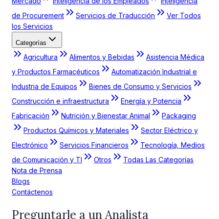
Mercado
Inteligencia de los Empleados
Inteligencia
de Procurement
Servicios de Traducción
Ver Todos
los Servicios
Categorías
Agricultura
Alimentos y Bebidas
Asistencia Médica
y Productos Farmacéuticos
Automatización Industrial e
Industria de Equipos
Bienes de Consumo y Servicios
Construcción e infraestructura
Energía y Potencia
Fabricación
Nutrición y Bienestar Animal
Packaging
Productos Químicos y Materiales
Sector Eléctrico y
Electrónico
Servicios Financieros
Tecnología, Medios
de Comunicación y TI
Otros
Todas Las Categorías
Nota de Prensa
Blogs
Contáctenos
Preguntarle a un Analista