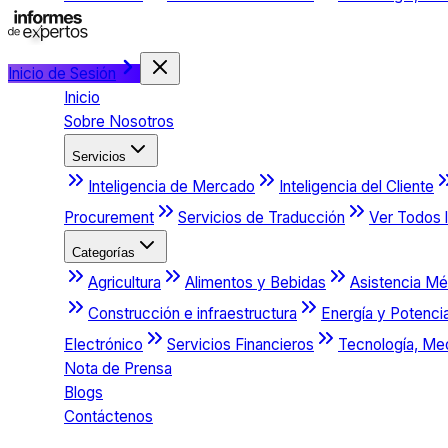
Inicio de Sesión
Inicio
Sobre Nosotros
Servicios
Inteligencia de Mercado
Inteligencia del Cliente
Procurement
Servicios de Traducción
Ver Todos l
Categorías
Agricultura
Alimentos y Bebidas
Asistencia Mé
Construcción e infraestructura
Energía y Potenci
Electrónico
Servicios Financieros
Tecnología, Me
Nota de Prensa
Blogs
Contáctenos