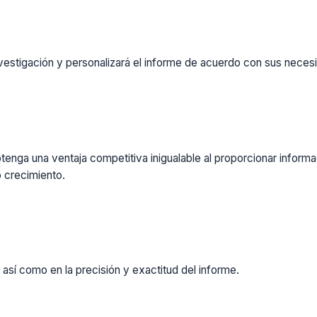
vestigación y personalizará el informe de acuerdo con sus necesi
enga una ventaja competitiva inigualable al proporcionar inform
 crecimiento.
 así como en la precisión y exactitud del informe.