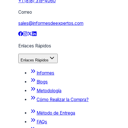
+1 (818) 319-4060
Correo
sales@informesdeexpertos.com
Enlaces Rápidos
Enlaces Rápidos
Informes
Blogs
Metodología
Cómo Realizar la Compra?
Método de Entrega
FAQs