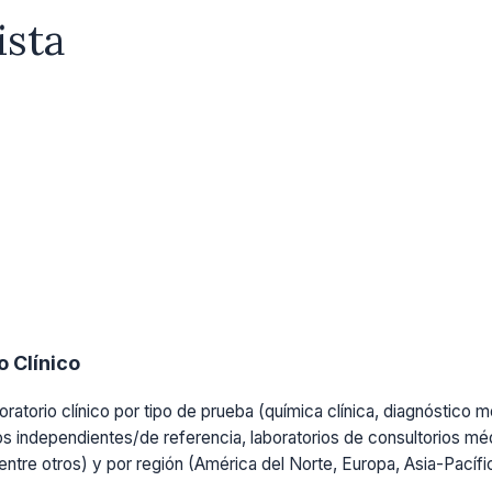
ista
 Clínico
ratorio clínico por tipo de prueba (química clínica, diagnóstico mo
os independientes/de referencia, laboratorios de consultorios médi
, entre otros) y por región (América del Norte, Europa, Asia-Pacíf