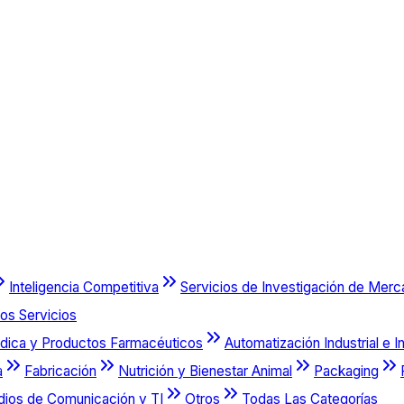
Inteligencia Competitiva
Servicios de Investigación de Mer
os Servicios
dica y Productos Farmacéuticos
Automatización Industrial e I
a
Fabricación
Nutrición y Bienestar Animal
Packaging
dios de Comunicación y TI
Otros
Todas Las Categorías