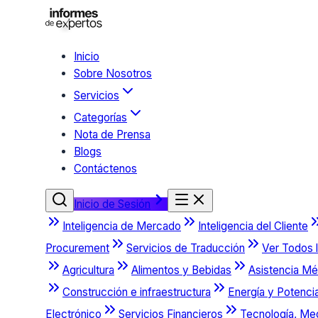
Inicio
Sobre Nosotros
Servicios
Categorías
Nota de Prensa
Blogs
Contáctenos
Inicio de Sesión
Inteligencia de Mercado
Inteligencia del Cliente
Procurement
Servicios de Traducción
Ver Todos l
Agricultura
Alimentos y Bebidas
Asistencia Mé
Construcción e infraestructura
Energía y Potenci
Electrónico
Servicios Financieros
Tecnología, Me