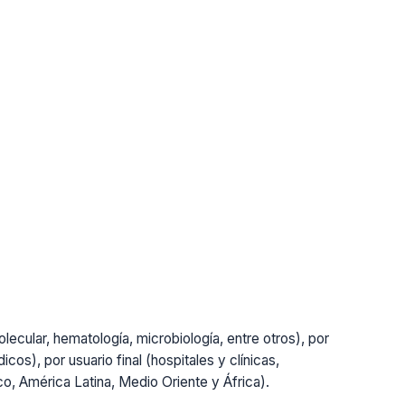
lecular, hematología, microbiología, entre otros), por
cos), por usuario final (hospitales y clínicas,
ico, América Latina, Medio Oriente y África).