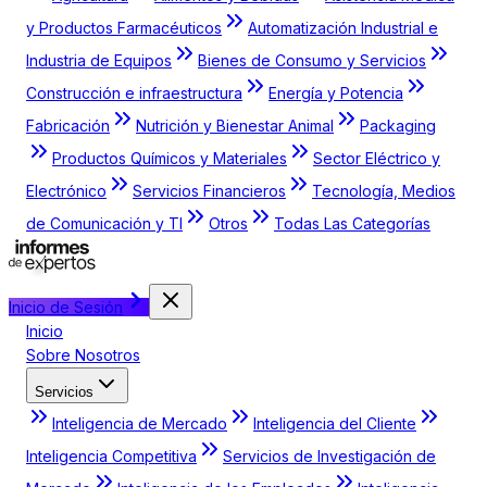
y Productos Farmacéuticos
Automatización Industrial e
Industria de Equipos
Bienes de Consumo y Servicios
Construcción e infraestructura
Energía y Potencia
Fabricación
Nutrición y Bienestar Animal
Packaging
Productos Químicos y Materiales
Sector Eléctrico y
Electrónico
Servicios Financieros
Tecnología, Medios
de Comunicación y TI
Otros
Todas Las Categorías
Inicio de Sesión
Inicio
Sobre Nosotros
Servicios
Inteligencia de Mercado
Inteligencia del Cliente
Inteligencia Competitiva
Servicios de Investigación de