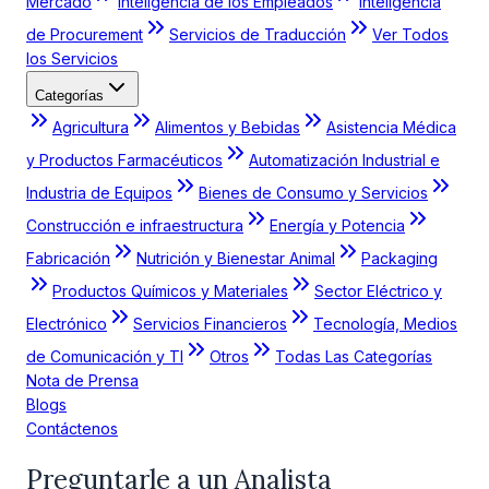
Mercado
Inteligencia de los Empleados
Inteligencia
de Procurement
Servicios de Traducción
Ver Todos
los Servicios
Categorías
Agricultura
Alimentos y Bebidas
Asistencia Médica
y Productos Farmacéuticos
Automatización Industrial e
Industria de Equipos
Bienes de Consumo y Servicios
Construcción e infraestructura
Energía y Potencia
Fabricación
Nutrición y Bienestar Animal
Packaging
Productos Químicos y Materiales
Sector Eléctrico y
Electrónico
Servicios Financieros
Tecnología, Medios
de Comunicación y TI
Otros
Todas Las Categorías
Nota de Prensa
Blogs
Contáctenos
Preguntarle a un Analista