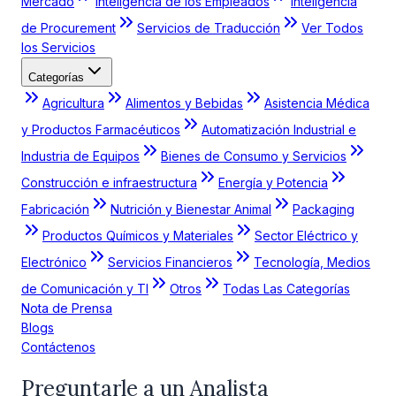
Mercado
Inteligencia de los Empleados
Inteligencia
de Procurement
Servicios de Traducción
Ver Todos
los Servicios
Categorías
Agricultura
Alimentos y Bebidas
Asistencia Médica
y Productos Farmacéuticos
Automatización Industrial e
Industria de Equipos
Bienes de Consumo y Servicios
Construcción e infraestructura
Energía y Potencia
Fabricación
Nutrición y Bienestar Animal
Packaging
Productos Químicos y Materiales
Sector Eléctrico y
Electrónico
Servicios Financieros
Tecnología, Medios
de Comunicación y TI
Otros
Todas Las Categorías
Nota de Prensa
Blogs
Contáctenos
Preguntarle a un Analista