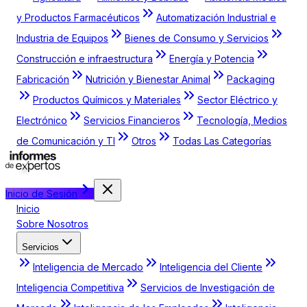
y Productos Farmacéuticos
Automatización Industrial e
Industria de Equipos
Bienes de Consumo y Servicios
Construcción e infraestructura
Energía y Potencia
Fabricación
Nutrición y Bienestar Animal
Packaging
Productos Químicos y Materiales
Sector Eléctrico y
Electrónico
Servicios Financieros
Tecnología, Medios
de Comunicación y TI
Otros
Todas Las Categorías
Inicio de Sesión
Inicio
Sobre Nosotros
Servicios
Inteligencia de Mercado
Inteligencia del Cliente
Inteligencia Competitiva
Servicios de Investigación de