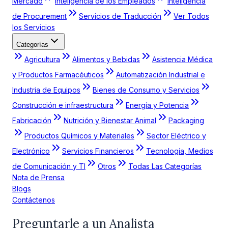
Mercado
Inteligencia de los Empleados
Inteligencia
de Procurement
Servicios de Traducción
Ver Todos
los Servicios
Categorías
Agricultura
Alimentos y Bebidas
Asistencia Médica
y Productos Farmacéuticos
Automatización Industrial e
Industria de Equipos
Bienes de Consumo y Servicios
Construcción e infraestructura
Energía y Potencia
Fabricación
Nutrición y Bienestar Animal
Packaging
Productos Químicos y Materiales
Sector Eléctrico y
Electrónico
Servicios Financieros
Tecnología, Medios
de Comunicación y TI
Otros
Todas Las Categorías
Nota de Prensa
Blogs
Contáctenos
Preguntarle a un Analista