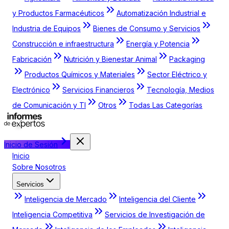
y Productos Farmacéuticos
Automatización Industrial e
Industria de Equipos
Bienes de Consumo y Servicios
Construcción e infraestructura
Energía y Potencia
Fabricación
Nutrición y Bienestar Animal
Packaging
Productos Químicos y Materiales
Sector Eléctrico y
Electrónico
Servicios Financieros
Tecnología, Medios
de Comunicación y TI
Otros
Todas Las Categorías
Inicio de Sesión
Inicio
Sobre Nosotros
Servicios
Inteligencia de Mercado
Inteligencia del Cliente
Inteligencia Competitiva
Servicios de Investigación de