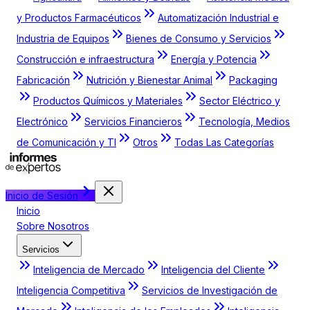
y Productos Farmacéuticos
Automatización Industrial e
Industria de Equipos
Bienes de Consumo y Servicios
Construcción e infraestructura
Energía y Potencia
Fabricación
Nutrición y Bienestar Animal
Packaging
Productos Químicos y Materiales
Sector Eléctrico y
Electrónico
Servicios Financieros
Tecnología, Medios
de Comunicación y TI
Otros
Todas Las Categorías
Inicio de Sesión
Inicio
Sobre Nosotros
Servicios
Inteligencia de Mercado
Inteligencia del Cliente
Inteligencia Competitiva
Servicios de Investigación de