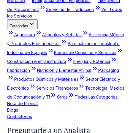
Mercado
Inteligencia de los Empleados
Inteligencia
de Procurement
Servicios de Traducción
Ver Todos
los Servicios
Categorías
Agricultura
Alimentos y Bebidas
Asistencia Médica
y Productos Farmacéuticos
Automatización Industrial e
Industria de Equipos
Bienes de Consumo y Servicios
Construcción e infraestructura
Energía y Potencia
Fabricación
Nutrición y Bienestar Animal
Packaging
Productos Químicos y Materiales
Sector Eléctrico y
Electrónico
Servicios Financieros
Tecnología, Medios
de Comunicación y TI
Otros
Todas Las Categorías
Nota de Prensa
Blogs
Contáctenos
Preguntarle a un Analista