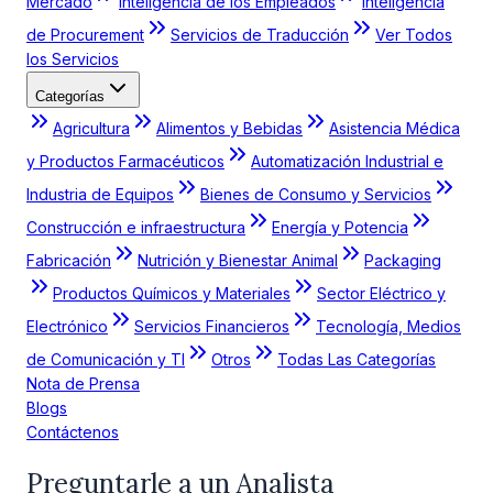
Mercado
Inteligencia de los Empleados
Inteligencia
de Procurement
Servicios de Traducción
Ver Todos
los Servicios
Categorías
Agricultura
Alimentos y Bebidas
Asistencia Médica
y Productos Farmacéuticos
Automatización Industrial e
Industria de Equipos
Bienes de Consumo y Servicios
Construcción e infraestructura
Energía y Potencia
Fabricación
Nutrición y Bienestar Animal
Packaging
Productos Químicos y Materiales
Sector Eléctrico y
Electrónico
Servicios Financieros
Tecnología, Medios
de Comunicación y TI
Otros
Todas Las Categorías
Nota de Prensa
Blogs
Contáctenos
Preguntarle a un Analista