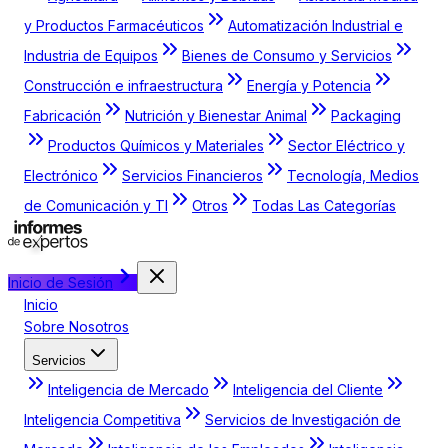
y Productos Farmacéuticos
Automatización Industrial e
Industria de Equipos
Bienes de Consumo y Servicios
Construcción e infraestructura
Energía y Potencia
Fabricación
Nutrición y Bienestar Animal
Packaging
Productos Químicos y Materiales
Sector Eléctrico y
Electrónico
Servicios Financieros
Tecnología, Medios
de Comunicación y TI
Otros
Todas Las Categorías
Inicio de Sesión
Inicio
Sobre Nosotros
Servicios
Inteligencia de Mercado
Inteligencia del Cliente
Inteligencia Competitiva
Servicios de Investigación de