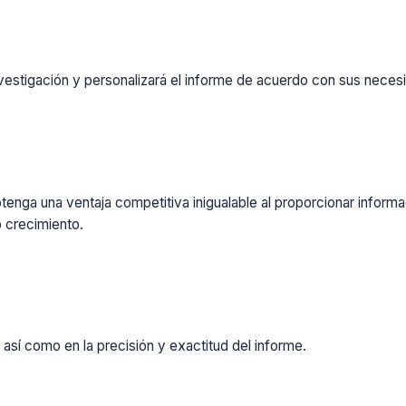
vestigación y personalizará el informe de acuerdo con sus necesi
enga una ventaja competitiva inigualable al proporcionar inform
 crecimiento.
 así como en la precisión y exactitud del informe.