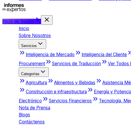
Inicio de Sesión
Inicio
Sobre Nosotros
Servicios
Inteligencia de Mercado
Inteligencia del Cliente
Procurement
Servicios de Traducción
Ver Todos l
Categorías
Agricultura
Alimentos y Bebidas
Asistencia Mé
Construcción e infraestructura
Energía y Potenci
Electrónico
Servicios Financieros
Tecnología, Me
Nota de Prensa
Blogs
Contáctenos