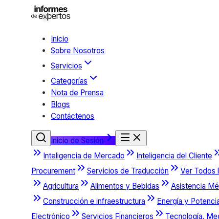
Inicio
Sobre Nosotros
Servicios
Categorías
Nota de Prensa
Blogs
Contáctenos
Inicio de Sesión
Inteligencia de Mercado
Inteligencia del Cliente
Procurement
Servicios de Traducción
Ver Todos l
Agricultura
Alimentos y Bebidas
Asistencia Mé
Construcción e infraestructura
Energía y Potenci
Electrónico
Servicios Financieros
Tecnología, Me