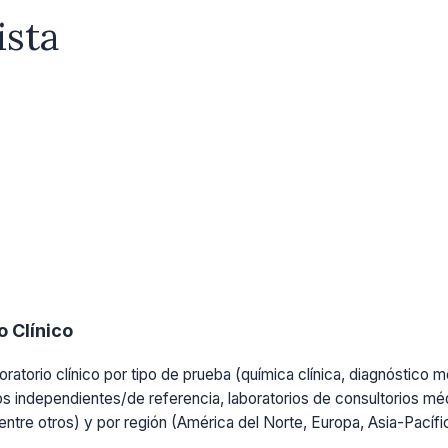
ista
 Clínico
ratorio clínico por tipo de prueba (química clínica, diagnóstico mo
os independientes/de referencia, laboratorios de consultorios médi
, entre otros) y por región (América del Norte, Europa, Asia-Pacíf