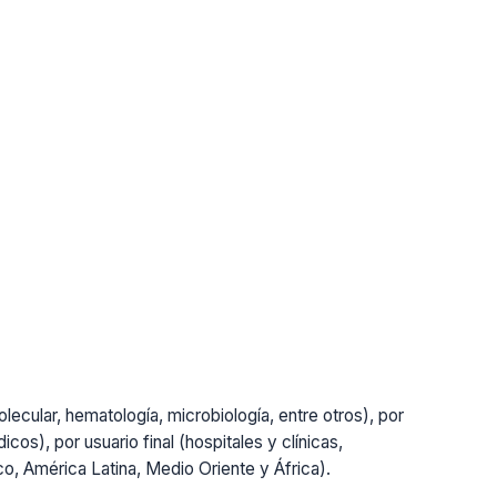
lecular, hematología, microbiología, entre otros), por
cos), por usuario final (hospitales y clínicas,
ico, América Latina, Medio Oriente y África).