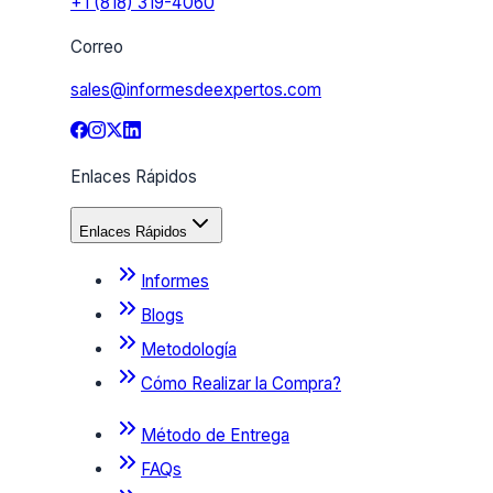
+1 (818) 319-4060
Correo
sales@informesdeexpertos.com
Enlaces Rápidos
Enlaces Rápidos
Informes
Blogs
Metodología
Cómo Realizar la Compra?
Método de Entrega
FAQs