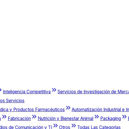
Inteligencia Competitiva
Servicios de Investigación de Mer
os Servicios
dica y Productos Farmacéuticos
Automatización Industrial e I
a
Fabricación
Nutrición y Bienestar Animal
Packaging
dios de Comunicación y TI
Otros
Todas Las Categorías