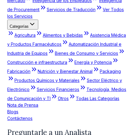
Mercado
Inteligencia de los Empleados
Inteligencia
de Procurement
Servicios de Traducción
Ver Todos
los Servicios
Categorías
Agricultura
Alimentos y Bebidas
Asistencia Médica
y Productos Farmacéuticos
Automatización Industrial e
Industria de Equipos
Bienes de Consumo y Servicios
Construcción e infraestructura
Energía y Potencia
Fabricación
Nutrición y Bienestar Animal
Packaging
Productos Químicos y Materiales
Sector Eléctrico y
Electrónico
Servicios Financieros
Tecnología, Medios
de Comunicación y TI
Otros
Todas Las Categorías
Nota de Prensa
Blogs
Contáctenos
Preguntarle a un Analista