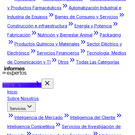
y Productos Farmacéuticos
Automatización Industrial e
Industria de Equipos
Bienes de Consumo y Servicios
Construcción e infraestructura
Energía y Potencia
Fabricación
Nutrición y Bienestar Animal
Packaging
Productos Químicos y Materiales
Sector Eléctrico y
Electrónico
Servicios Financieros
Tecnología, Medios
de Comunicación y TI
Otros
Todas Las Categorías
Inicio de Sesión
Inicio
Sobre Nosotros
Servicios
Inteligencia de Mercado
Inteligencia del Cliente
Inteligencia Competitiva
Servicios de Investigación de