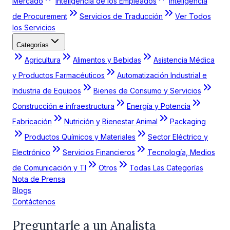
Mercado
Inteligencia de los Empleados
Inteligencia
de Procurement
Servicios de Traducción
Ver Todos
los Servicios
Categorías
Agricultura
Alimentos y Bebidas
Asistencia Médica
y Productos Farmacéuticos
Automatización Industrial e
Industria de Equipos
Bienes de Consumo y Servicios
Construcción e infraestructura
Energía y Potencia
Fabricación
Nutrición y Bienestar Animal
Packaging
Productos Químicos y Materiales
Sector Eléctrico y
Electrónico
Servicios Financieros
Tecnología, Medios
de Comunicación y TI
Otros
Todas Las Categorías
Nota de Prensa
Blogs
Contáctenos
Preguntarle a un Analista