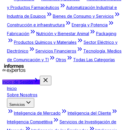
y Productos Farmacéuticos
Automatización Industrial e
Industria de Equipos
Bienes de Consumo y Servicios
Construcción e infraestructura
Energía y Potencia
Fabricación
Nutrición y Bienestar Animal
Packaging
Productos Químicos y Materiales
Sector Eléctrico y
Electrónico
Servicios Financieros
Tecnología, Medios
de Comunicación y TI
Otros
Todas Las Categorías
Inicio de Sesión
Inicio
Sobre Nosotros
Servicios
Inteligencia de Mercado
Inteligencia del Cliente
Inteligencia Competitiva
Servicios de Investigación de