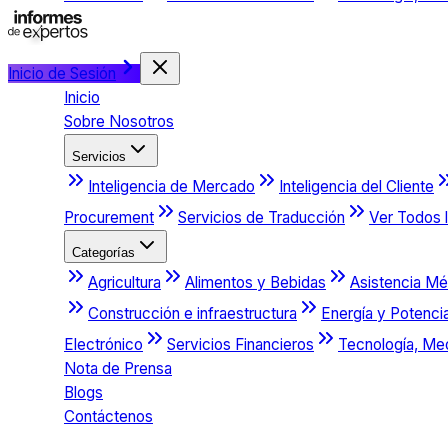
Inicio de Sesión
Inicio
Sobre Nosotros
Servicios
Inteligencia de Mercado
Inteligencia del Cliente
Procurement
Servicios de Traducción
Ver Todos l
Categorías
Agricultura
Alimentos y Bebidas
Asistencia Mé
Construcción e infraestructura
Energía y Potenci
Electrónico
Servicios Financieros
Tecnología, Me
Nota de Prensa
Blogs
Contáctenos