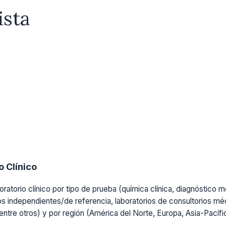
ista
 Clínico
ratorio clínico por tipo de prueba (química clínica, diagnóstico mo
os independientes/de referencia, laboratorios de consultorios médi
, entre otros) y por región (América del Norte, Europa, Asia-Pacíf