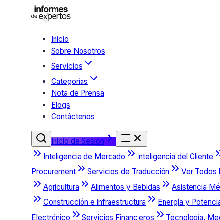
Inicio
Sobre Nosotros
Servicios
Categorías
Nota de Prensa
Blogs
Contáctenos
Inicio de Sesión
Inteligencia de Mercado
Inteligencia del Cliente
Procurement
Servicios de Traducción
Ver Todos l
Agricultura
Alimentos y Bebidas
Asistencia Mé
Construcción e infraestructura
Energía y Potenci
Electrónico
Servicios Financieros
Tecnología, Me