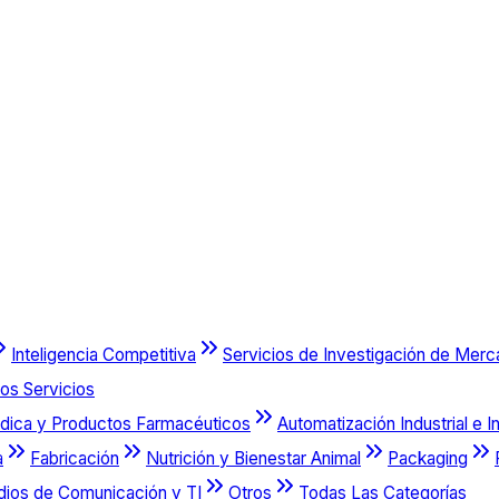
Inteligencia Competitiva
Servicios de Investigación de Mer
os Servicios
dica y Productos Farmacéuticos
Automatización Industrial e I
a
Fabricación
Nutrición y Bienestar Animal
Packaging
dios de Comunicación y TI
Otros
Todas Las Categorías