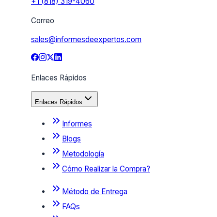
+1 (818) 319-4060
Correo
sales@informesdeexpertos.com
Enlaces Rápidos
Enlaces Rápidos
Informes
Blogs
Metodología
Cómo Realizar la Compra?
Método de Entrega
FAQs