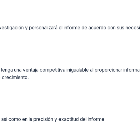
vestigación y personalizará el informe de acuerdo con sus necesi
enga una ventaja competitiva inigualable al proporcionar inform
 crecimiento.
 así como en la precisión y exactitud del informe.