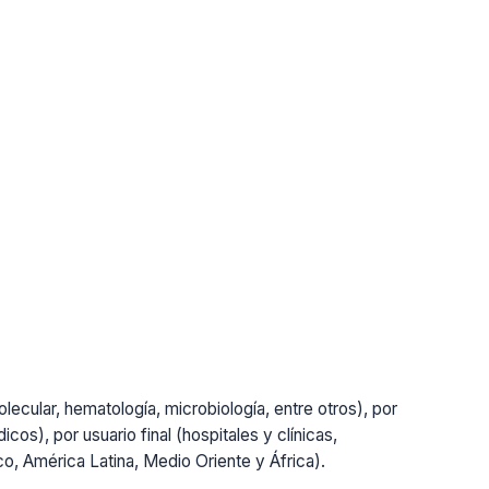
lecular, hematología, microbiología, entre otros), por
cos), por usuario final (hospitales y clínicas,
ico, América Latina, Medio Oriente y África).