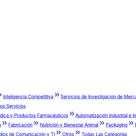
Inteligencia Competitiva
Servicios de Investigación de Mer
os Servicios
dica y Productos Farmacéuticos
Automatización Industrial e I
a
Fabricación
Nutrición y Bienestar Animal
Packaging
dios de Comunicación y TI
Otros
Todas Las Categorías