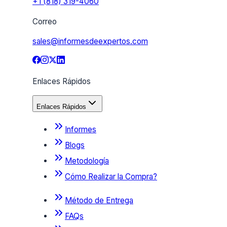
+1 (818) 319-4060
Correo
sales@informesdeexpertos.com
Enlaces Rápidos
Enlaces Rápidos
Informes
Blogs
Metodología
Cómo Realizar la Compra?
Método de Entrega
FAQs