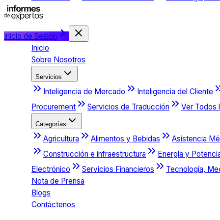
Inicio de Sesión
Inicio
Sobre Nosotros
Servicios
Inteligencia de Mercado
Inteligencia del Cliente
Procurement
Servicios de Traducción
Ver Todos l
Categorías
Agricultura
Alimentos y Bebidas
Asistencia Mé
Construcción e infraestructura
Energía y Potenci
Electrónico
Servicios Financieros
Tecnología, Me
Nota de Prensa
Blogs
Contáctenos