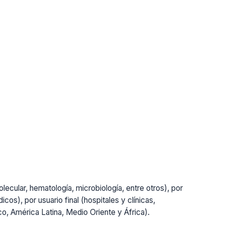
lecular, hematología, microbiología, entre otros), por
cos), por usuario final (hospitales y clínicas,
ico, América Latina, Medio Oriente y África).