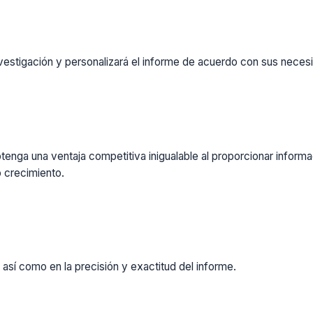
vestigación y personalizará el informe de acuerdo con sus necesi
enga una ventaja competitiva inigualable al proporcionar inform
 crecimiento.
 así como en la precisión y exactitud del informe.