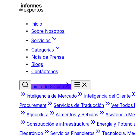
Inicio
Sobre Nosotros
Servicios
Categorías
Nota de Prensa
Blogs
Contáctenos
Inicio de Sesión
Inteligencia de Mercado
Inteligencia del Cliente
Procurement
Servicios de Traducción
Ver Todos l
Agricultura
Alimentos y Bebidas
Asistencia Mé
Construcción e infraestructura
Energía y Potenci
Electrónico
Servicios Financieros
Tecnología, Me