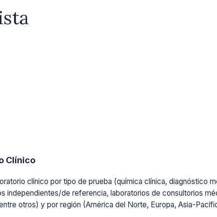
ista
 Clínico
ratorio clínico por tipo de prueba (química clínica, diagnóstico mo
os independientes/de referencia, laboratorios de consultorios médi
, entre otros) y por región (América del Norte, Europa, Asia-Pacíf