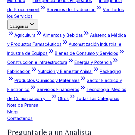
Mercado
Inteligencia de los Empleados
Inteligencia
de Procurement
Servicios de Traducción
Ver Todos
los Servicios
Categorías
Agricultura
Alimentos y Bebidas
Asistencia Médica
y Productos Farmacéuticos
Automatización Industrial e
Industria de Equipos
Bienes de Consumo y Servicios
Construcción e infraestructura
Energía y Potencia
Fabricación
Nutrición y Bienestar Animal
Packaging
Productos Químicos y Materiales
Sector Eléctrico y
Electrónico
Servicios Financieros
Tecnología, Medios
de Comunicación y TI
Otros
Todas Las Categorías
Nota de Prensa
Blogs
Contáctenos
Preguntarle a un Analista