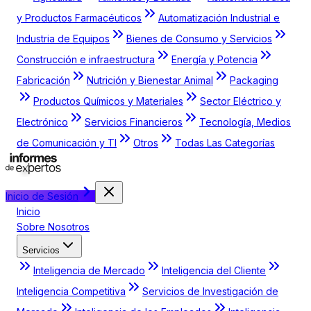
y Productos Farmacéuticos
Automatización Industrial e
Industria de Equipos
Bienes de Consumo y Servicios
Construcción e infraestructura
Energía y Potencia
Fabricación
Nutrición y Bienestar Animal
Packaging
Productos Químicos y Materiales
Sector Eléctrico y
Electrónico
Servicios Financieros
Tecnología, Medios
de Comunicación y TI
Otros
Todas Las Categorías
Inicio de Sesión
Inicio
Sobre Nosotros
Servicios
Inteligencia de Mercado
Inteligencia del Cliente
Inteligencia Competitiva
Servicios de Investigación de