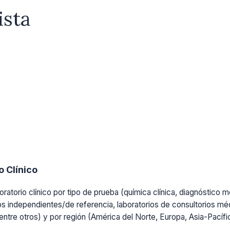
ista
 Clínico
ratorio clínico por tipo de prueba (química clínica, diagnóstico mo
os independientes/de referencia, laboratorios de consultorios médi
, entre otros) y por región (América del Norte, Europa, Asia-Pacíf