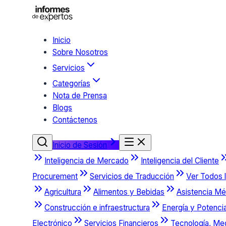
Inicio
Sobre Nosotros
Servicios
Categorías
Nota de Prensa
Blogs
Contáctenos
Inicio de Sesión
Inteligencia de Mercado
Inteligencia del Cliente
Procurement
Servicios de Traducción
Ver Todos l
Agricultura
Alimentos y Bebidas
Asistencia Mé
Construcción e infraestructura
Energía y Potenci
Electrónico
Servicios Financieros
Tecnología, Me