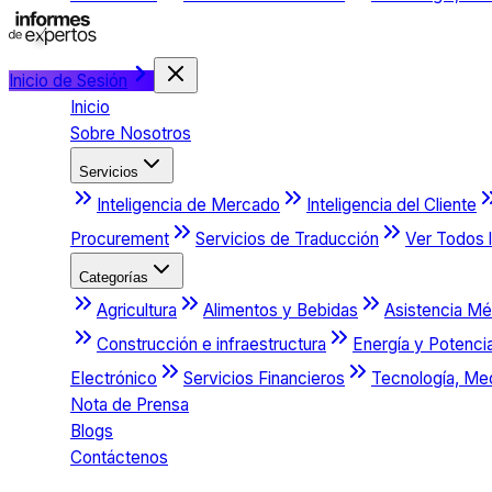
Inicio de Sesión
Inicio
Sobre Nosotros
Servicios
Inteligencia de Mercado
Inteligencia del Cliente
Procurement
Servicios de Traducción
Ver Todos l
Categorías
Agricultura
Alimentos y Bebidas
Asistencia Mé
Construcción e infraestructura
Energía y Potenci
Electrónico
Servicios Financieros
Tecnología, Me
Nota de Prensa
Blogs
Contáctenos