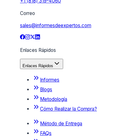
+1 (818) 319-4060
Correo
sales@informesdeexpertos.com
Enlaces Rápidos
Enlaces Rápidos
Informes
Blogs
Metodología
Cómo Realizar la Compra?
Método de Entrega
FAQs