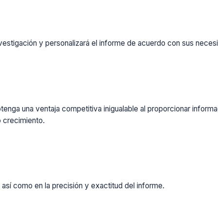
vestigación y personalizará el informe de acuerdo con sus necesi
enga una ventaja competitiva inigualable al proporcionar inform
 crecimiento.
 así como en la precisión y exactitud del informe.