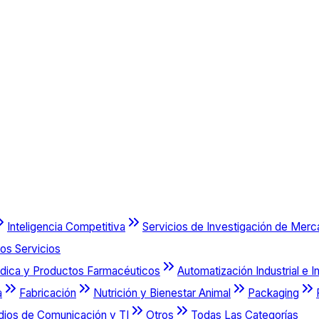
Inteligencia Competitiva
Servicios de Investigación de Mer
os Servicios
dica y Productos Farmacéuticos
Automatización Industrial e I
a
Fabricación
Nutrición y Bienestar Animal
Packaging
dios de Comunicación y TI
Otros
Todas Las Categorías