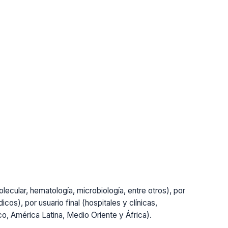
lecular, hematología, microbiología, entre otros), por
cos), por usuario final (hospitales y clínicas,
ico, América Latina, Medio Oriente y África).