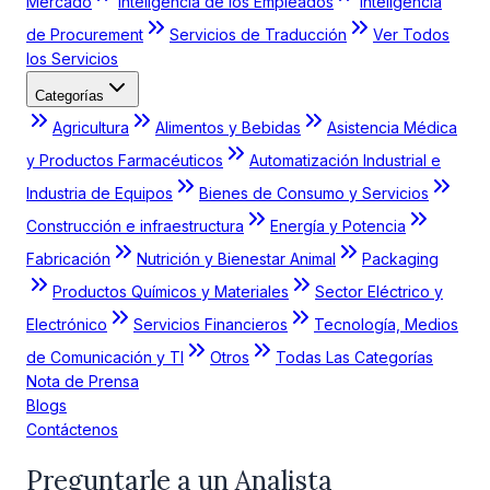
Mercado
Inteligencia de los Empleados
Inteligencia
de Procurement
Servicios de Traducción
Ver Todos
los Servicios
Categorías
Agricultura
Alimentos y Bebidas
Asistencia Médica
y Productos Farmacéuticos
Automatización Industrial e
Industria de Equipos
Bienes de Consumo y Servicios
Construcción e infraestructura
Energía y Potencia
Fabricación
Nutrición y Bienestar Animal
Packaging
Productos Químicos y Materiales
Sector Eléctrico y
Electrónico
Servicios Financieros
Tecnología, Medios
de Comunicación y TI
Otros
Todas Las Categorías
Nota de Prensa
Blogs
Contáctenos
Preguntarle a un Analista