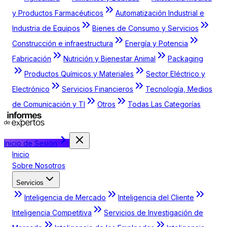
y Productos Farmacéuticos
Automatización Industrial e
Industria de Equipos
Bienes de Consumo y Servicios
Construcción e infraestructura
Energía y Potencia
Fabricación
Nutrición y Bienestar Animal
Packaging
Productos Químicos y Materiales
Sector Eléctrico y
Electrónico
Servicios Financieros
Tecnología, Medios
de Comunicación y TI
Otros
Todas Las Categorías
Inicio de Sesión
Inicio
Sobre Nosotros
Servicios
Inteligencia de Mercado
Inteligencia del Cliente
Inteligencia Competitiva
Servicios de Investigación de