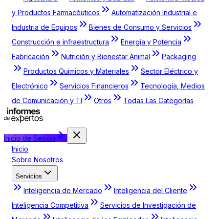
y Productos Farmacéuticos
Automatización Industrial e
Industria de Equipos
Bienes de Consumo y Servicios
Construcción e infraestructura
Energía y Potencia
Fabricación
Nutrición y Bienestar Animal
Packaging
Productos Químicos y Materiales
Sector Eléctrico y
Electrónico
Servicios Financieros
Tecnología, Medios
de Comunicación y TI
Otros
Todas Las Categorías
Inicio de Sesión
Inicio
Sobre Nosotros
Servicios
Inteligencia de Mercado
Inteligencia del Cliente
Inteligencia Competitiva
Servicios de Investigación de