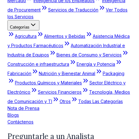
Mercado
Inteligencia de los Empleados
Inteligencia
de Procurement
Servicios de Traducción
Ver Todos
los Servicios
Categorías
Agricultura
Alimentos y Bebidas
Asistencia Médica
y Productos Farmacéuticos
Automatización Industrial e
Industria de Equipos
Bienes de Consumo y Servicios
Construcción e infraestructura
Energía y Potencia
Fabricación
Nutrición y Bienestar Animal
Packaging
Productos Químicos y Materiales
Sector Eléctrico y
Electrónico
Servicios Financieros
Tecnología, Medios
de Comunicación y TI
Otros
Todas Las Categorías
Nota de Prensa
Blogs
Contáctenos
Preguntarle a un Analista