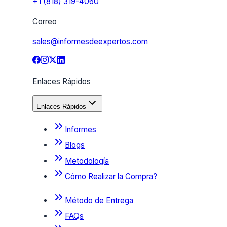
+1 (818) 319-4060
Correo
sales@informesdeexpertos.com
Enlaces Rápidos
Enlaces Rápidos
Informes
Blogs
Metodología
Cómo Realizar la Compra?
Método de Entrega
FAQs