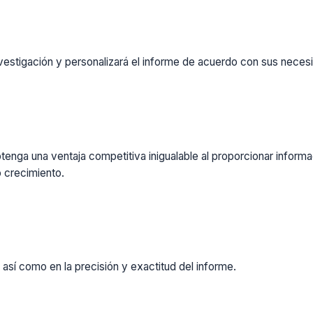
vestigación y personalizará el informe de acuerdo con sus necesi
enga una ventaja competitiva inigualable al proporcionar inform
 crecimiento.
 así como en la precisión y exactitud del informe.