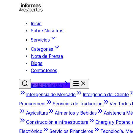
Inicio
Sobre Nosotros
Servicios
Categorías
Nota de Prensa
Blogs
Contáctenos
Inicio de Sesión
Inteligencia de Mercado
Inteligencia del Cliente
Procurement
Servicios de Traducción
Ver Todos l
Agricultura
Alimentos y Bebidas
Asistencia Mé
Construcción e infraestructura
Energía y Potenci
Electrónico
Servicios Financieros
Tecnología, Me