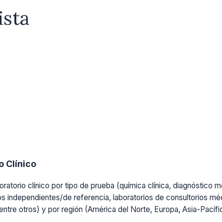
ista
 Clínico
ratorio clínico por tipo de prueba (química clínica, diagnóstico mo
os independientes/de referencia, laboratorios de consultorios médi
, entre otros) y por región (América del Norte, Europa, Asia-Pacíf