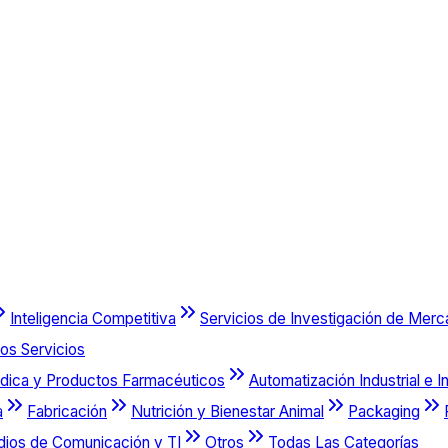
Inteligencia Competitiva
Servicios de Investigación de Mer
os Servicios
dica y Productos Farmacéuticos
Automatización Industrial e I
a
Fabricación
Nutrición y Bienestar Animal
Packaging
dios de Comunicación y TI
Otros
Todas Las Categorías