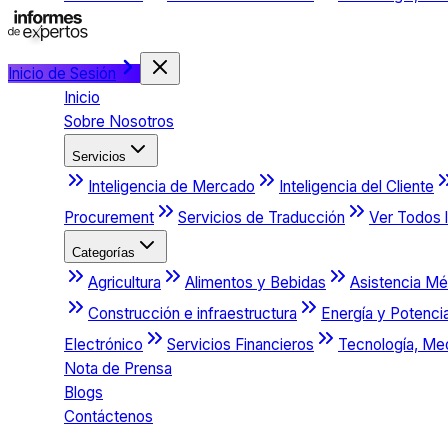
Inicio de Sesión
Inicio
Sobre Nosotros
Servicios
Inteligencia de Mercado
Inteligencia del Cliente
Procurement
Servicios de Traducción
Ver Todos l
Categorías
Agricultura
Alimentos y Bebidas
Asistencia Mé
Construcción e infraestructura
Energía y Potenci
Electrónico
Servicios Financieros
Tecnología, Me
Nota de Prensa
Blogs
Contáctenos