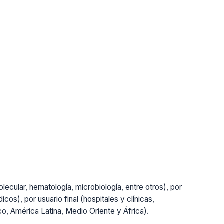
lecular, hematología, microbiología, entre otros), por
cos), por usuario final (hospitales y clínicas,
ico, América Latina, Medio Oriente y África).