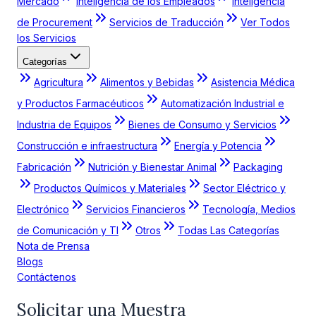
Mercado
Inteligencia de los Empleados
Inteligencia
de Procurement
Servicios de Traducción
Ver Todos
los Servicios
Categorías
Agricultura
Alimentos y Bebidas
Asistencia Médica
y Productos Farmacéuticos
Automatización Industrial e
Industria de Equipos
Bienes de Consumo y Servicios
Construcción e infraestructura
Energía y Potencia
Fabricación
Nutrición y Bienestar Animal
Packaging
Productos Químicos y Materiales
Sector Eléctrico y
Electrónico
Servicios Financieros
Tecnología, Medios
de Comunicación y TI
Otros
Todas Las Categorías
Nota de Prensa
Blogs
Contáctenos
Solicitar una Muestra