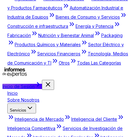
y Productos Farmacéuticos
Automatización Industrial e
Industria de Equipos
Bienes de Consumo y Servicios
Construcción e infraestructura
Energía y Potencia
Fabricación
Nutrición y Bienestar Animal
Packaging
Productos Químicos y Materiales
Sector Eléctrico y
Electrónico
Servicios Financieros
Tecnología, Medios
de Comunicación y TI
Otros
Todas Las Categorías
Inicio de Sesión
Inicio
Sobre Nosotros
Servicios
Inteligencia de Mercado
Inteligencia del Cliente
Inteligencia Competitiva
Servicios de Investigación de