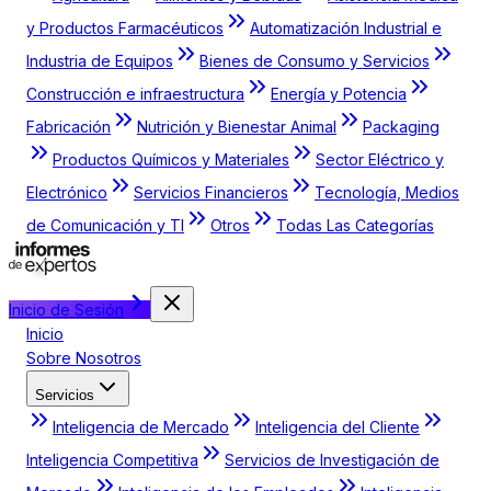
y Productos Farmacéuticos
Automatización Industrial e
Industria de Equipos
Bienes de Consumo y Servicios
Construcción e infraestructura
Energía y Potencia
Fabricación
Nutrición y Bienestar Animal
Packaging
Productos Químicos y Materiales
Sector Eléctrico y
Electrónico
Servicios Financieros
Tecnología, Medios
de Comunicación y TI
Otros
Todas Las Categorías
Inicio de Sesión
Inicio
Sobre Nosotros
Servicios
Inteligencia de Mercado
Inteligencia del Cliente
Inteligencia Competitiva
Servicios de Investigación de