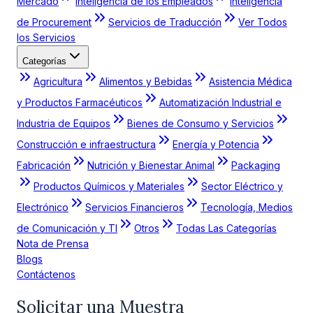
Mercado
Inteligencia de los Empleados
Inteligencia
de Procurement
Servicios de Traducción
Ver Todos
los Servicios
Categorías
Agricultura
Alimentos y Bebidas
Asistencia Médica
y Productos Farmacéuticos
Automatización Industrial e
Industria de Equipos
Bienes de Consumo y Servicios
Construcción e infraestructura
Energía y Potencia
Fabricación
Nutrición y Bienestar Animal
Packaging
Productos Químicos y Materiales
Sector Eléctrico y
Electrónico
Servicios Financieros
Tecnología, Medios
de Comunicación y TI
Otros
Todas Las Categorías
Nota de Prensa
Blogs
Contáctenos
Solicitar una Muestra