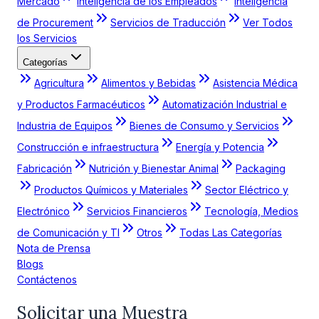
Mercado
Inteligencia de los Empleados
Inteligencia
de Procurement
Servicios de Traducción
Ver Todos
los Servicios
Categorías
Agricultura
Alimentos y Bebidas
Asistencia Médica
y Productos Farmacéuticos
Automatización Industrial e
Industria de Equipos
Bienes de Consumo y Servicios
Construcción e infraestructura
Energía y Potencia
Fabricación
Nutrición y Bienestar Animal
Packaging
Productos Químicos y Materiales
Sector Eléctrico y
Electrónico
Servicios Financieros
Tecnología, Medios
de Comunicación y TI
Otros
Todas Las Categorías
Nota de Prensa
Blogs
Contáctenos
Solicitar una Muestra