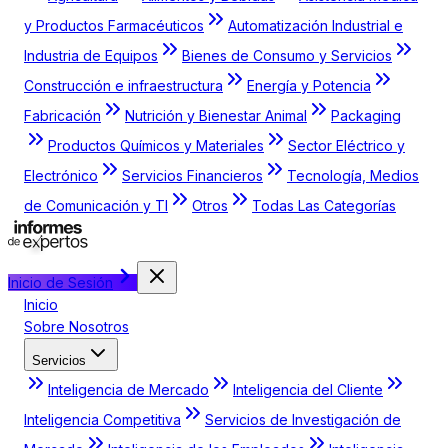
y Productos Farmacéuticos
Automatización Industrial e
Industria de Equipos
Bienes de Consumo y Servicios
Construcción e infraestructura
Energía y Potencia
Fabricación
Nutrición y Bienestar Animal
Packaging
Productos Químicos y Materiales
Sector Eléctrico y
Electrónico
Servicios Financieros
Tecnología, Medios
de Comunicación y TI
Otros
Todas Las Categorías
Inicio de Sesión
Inicio
Sobre Nosotros
Servicios
Inteligencia de Mercado
Inteligencia del Cliente
Inteligencia Competitiva
Servicios de Investigación de