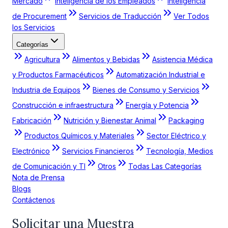
Mercado
Inteligencia de los Empleados
Inteligencia
de Procurement
Servicios de Traducción
Ver Todos
los Servicios
Categorías
Agricultura
Alimentos y Bebidas
Asistencia Médica
y Productos Farmacéuticos
Automatización Industrial e
Industria de Equipos
Bienes de Consumo y Servicios
Construcción e infraestructura
Energía y Potencia
Fabricación
Nutrición y Bienestar Animal
Packaging
Productos Químicos y Materiales
Sector Eléctrico y
Electrónico
Servicios Financieros
Tecnología, Medios
de Comunicación y TI
Otros
Todas Las Categorías
Nota de Prensa
Blogs
Contáctenos
Solicitar una Muestra