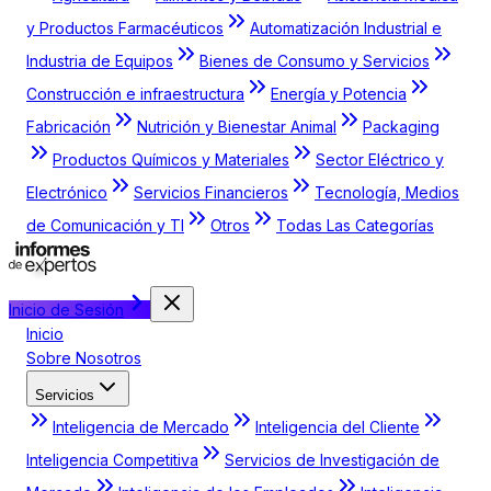
y Productos Farmacéuticos
Automatización Industrial e
Industria de Equipos
Bienes de Consumo y Servicios
Construcción e infraestructura
Energía y Potencia
Fabricación
Nutrición y Bienestar Animal
Packaging
Productos Químicos y Materiales
Sector Eléctrico y
Electrónico
Servicios Financieros
Tecnología, Medios
de Comunicación y TI
Otros
Todas Las Categorías
Inicio de Sesión
Inicio
Sobre Nosotros
Servicios
Inteligencia de Mercado
Inteligencia del Cliente
Inteligencia Competitiva
Servicios de Investigación de