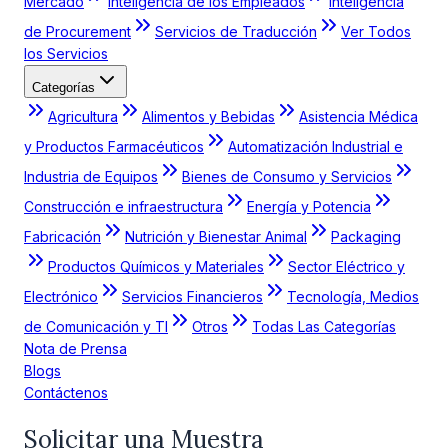
Mercado
Inteligencia de los Empleados
Inteligencia
de Procurement
Servicios de Traducción
Ver Todos
los Servicios
Categorías
Agricultura
Alimentos y Bebidas
Asistencia Médica
y Productos Farmacéuticos
Automatización Industrial e
Industria de Equipos
Bienes de Consumo y Servicios
Construcción e infraestructura
Energía y Potencia
Fabricación
Nutrición y Bienestar Animal
Packaging
Productos Químicos y Materiales
Sector Eléctrico y
Electrónico
Servicios Financieros
Tecnología, Medios
de Comunicación y TI
Otros
Todas Las Categorías
Nota de Prensa
Blogs
Contáctenos
Solicitar una Muestra