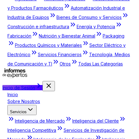
y Productos Farmacéuticos
Automatización Industrial e
Industria de Equipos
Bienes de Consumo y Servicios
Construcción e infraestructura
Energía y Potencia
Fabricación
Nutrición y Bienestar Animal
Packaging
Productos Químicos y Materiales
Sector Eléctrico y
Electrónico
Servicios Financieros
Tecnología, Medios
de Comunicación y TI
Otros
Todas Las Categorías
Inicio de Sesión
Inicio
Sobre Nosotros
Servicios
Inteligencia de Mercado
Inteligencia del Cliente
Inteligencia Competitiva
Servicios de Investigación de