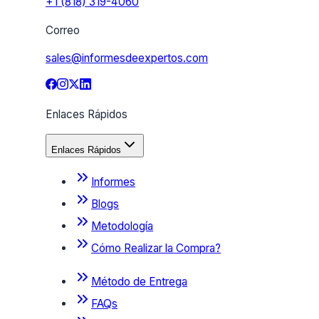
+1 (818) 319-4060
Correo
sales@informesdeexpertos.com
Enlaces Rápidos
Enlaces Rápidos
Informes
Blogs
Metodología
Cómo Realizar la Compra?
Método de Entrega
FAQs