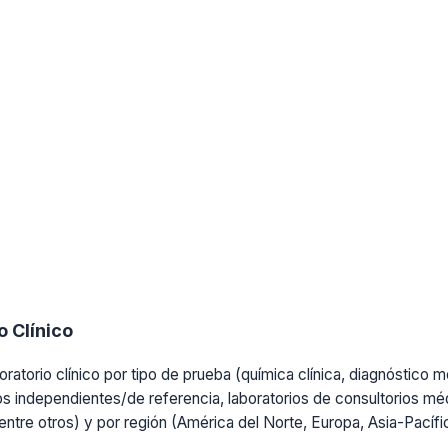
 Clínico
ratorio clínico por tipo de prueba (química clínica, diagnóstico mo
os independientes/de referencia, laboratorios de consultorios médi
, entre otros) y por región (América del Norte, Europa, Asia-Pacíf