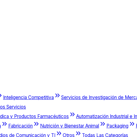
Inteligencia Competitiva
Servicios de Investigación de Mer
os Servicios
dica y Productos Farmacéuticos
Automatización Industrial e I
a
Fabricación
Nutrición y Bienestar Animal
Packaging
dios de Comunicación y TI
Otros
Todas Las Categorías