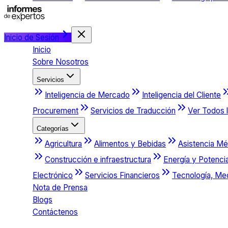
Inicio de Sesión
Inicio
Sobre Nosotros
Servicios
Inteligencia de Mercado
Inteligencia del Cliente
Procurement
Servicios de Traducción
Ver Todos l
Categorías
Agricultura
Alimentos y Bebidas
Asistencia Mé
Construcción e infraestructura
Energía y Potenci
Electrónico
Servicios Financieros
Tecnología, Me
Nota de Prensa
Blogs
Contáctenos