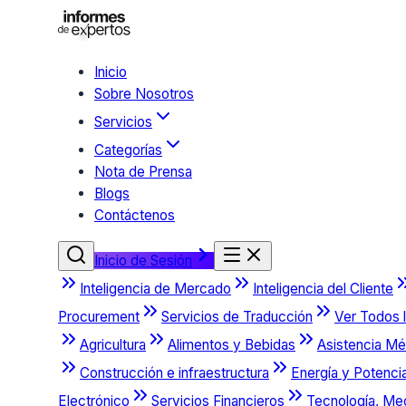
Inicio
Sobre Nosotros
Servicios
Categorías
Nota de Prensa
Blogs
Contáctenos
Inicio de Sesión
Inteligencia de Mercado
Inteligencia del Cliente
Procurement
Servicios de Traducción
Ver Todos l
Agricultura
Alimentos y Bebidas
Asistencia Mé
Construcción e infraestructura
Energía y Potenci
Electrónico
Servicios Financieros
Tecnología, Me