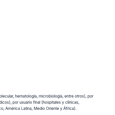
lecular, hematología, microbiología, entre otros), por
cos), por usuario final (hospitales y clínicas,
ico, América Latina, Medio Oriente y África).