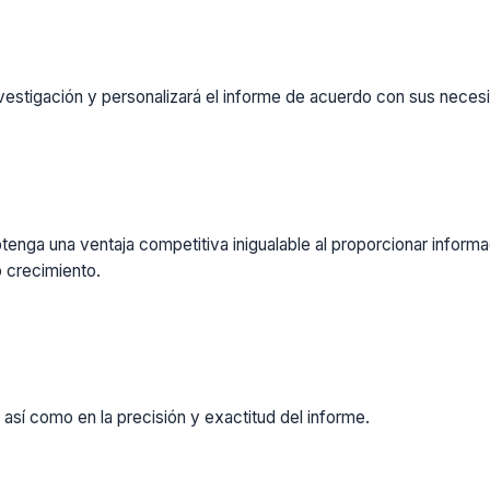
vestigación y personalizará el informe de acuerdo con sus necesi
enga una ventaja competitiva inigualable al proporcionar inform
 crecimiento.
 así como en la precisión y exactitud del informe.