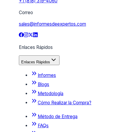
+1 (818) 319-4060
Correo
sales@informesdeexpertos.com
Enlaces Rápidos
Enlaces Rápidos
Informes
Blogs
Metodología
Cómo Realizar la Compra?
Método de Entrega
FAQs