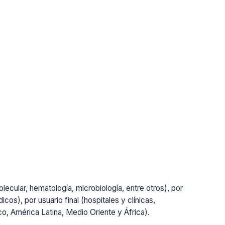
lecular, hematología, microbiología, entre otros), por
cos), por usuario final (hospitales y clínicas,
ico, América Latina, Medio Oriente y África).