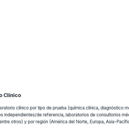
 Clínico
ratorio clínico por tipo de prueba (química clínica, diagnóstico mo
os independientes/de referencia, laboratorios de consultorios médi
, entre otros) y por región (América del Norte, Europa, Asia-Pacíf