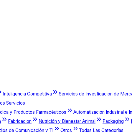
Inteligencia Competitiva
Servicios de Investigación de Mer
os Servicios
dica y Productos Farmacéuticos
Automatización Industrial e I
a
Fabricación
Nutrición y Bienestar Animal
Packaging
dios de Comunicación y TI
Otros
Todas Las Categorías