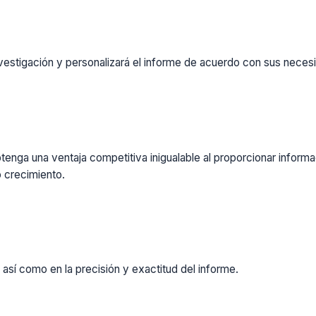
vestigación y personalizará el informe de acuerdo con sus necesi
enga una ventaja competitiva inigualable al proporcionar inform
 crecimiento.
 así como en la precisión y exactitud del informe.