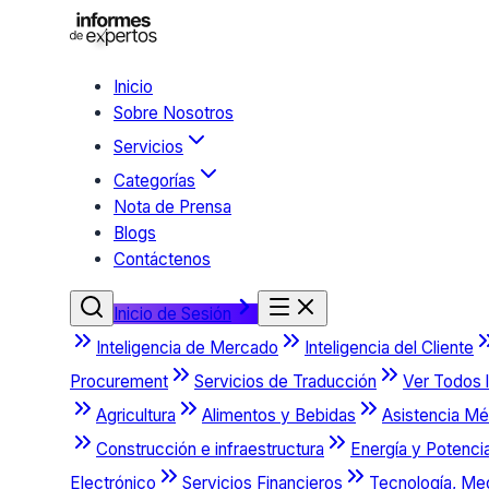
Inicio
Sobre Nosotros
Servicios
Categorías
Nota de Prensa
Blogs
Contáctenos
Inicio de Sesión
Inteligencia de Mercado
Inteligencia del Cliente
Procurement
Servicios de Traducción
Ver Todos l
Agricultura
Alimentos y Bebidas
Asistencia Mé
Construcción e infraestructura
Energía y Potenci
Electrónico
Servicios Financieros
Tecnología, Me