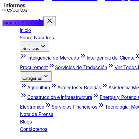
Inicio de Sesión
Inicio
Sobre Nosotros
Servicios
Inteligencia de Mercado
Inteligencia del Cliente
Procurement
Servicios de Traducción
Ver Todos l
Categorías
Agricultura
Alimentos y Bebidas
Asistencia Mé
Construcción e infraestructura
Energía y Potenci
Electrónico
Servicios Financieros
Tecnología, Me
Nota de Prensa
Blogs
Contáctenos