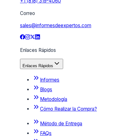
+1 (818) 319-4060
Correo
sales@informesdeexpertos.com
Enlaces Rápidos
Enlaces Rápidos
Informes
Blogs
Metodología
Cómo Realizar la Compra?
Método de Entrega
FAQs