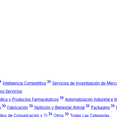
Inteligencia Competitiva
Servicios de Investigación de Mer
os Servicios
dica y Productos Farmacéuticos
Automatización Industrial e I
a
Fabricación
Nutrición y Bienestar Animal
Packaging
dios de Comunicación y TI
Otros
Todas Las Categorías