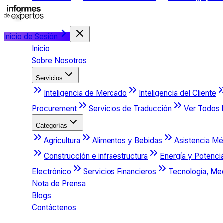
Inicio de Sesión
Inicio
Sobre Nosotros
Servicios
Inteligencia de Mercado
Inteligencia del Cliente
Procurement
Servicios de Traducción
Ver Todos l
Categorías
Agricultura
Alimentos y Bebidas
Asistencia Mé
Construcción e infraestructura
Energía y Potenci
Electrónico
Servicios Financieros
Tecnología, Me
Nota de Prensa
Blogs
Contáctenos