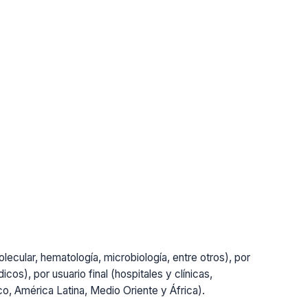
lecular, hematología, microbiología, entre otros), por
cos), por usuario final (hospitales y clínicas,
ico, América Latina, Medio Oriente y África).