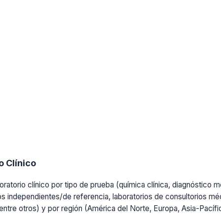
 Clínico
ratorio clínico por tipo de prueba (química clínica, diagnóstico mo
os independientes/de referencia, laboratorios de consultorios médi
, entre otros) y por región (América del Norte, Europa, Asia-Pacíf