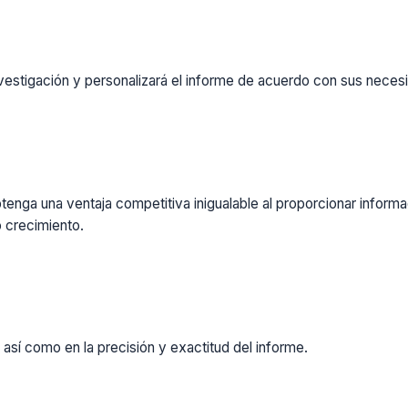
vestigación y personalizará el informe de acuerdo con sus necesi
enga una ventaja competitiva inigualable al proporcionar inform
 crecimiento.
 así como en la precisión y exactitud del informe.