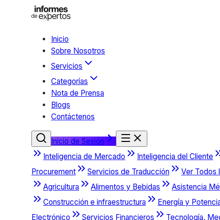
Inicio
Sobre Nosotros
Servicios
Categorías
Nota de Prensa
Blogs
Contáctenos
Inicio de Sesión
Inteligencia de Mercado
Inteligencia del Cliente
Procurement
Servicios de Traducción
Ver Todos l
Agricultura
Alimentos y Bebidas
Asistencia Mé
Construcción e infraestructura
Energía y Potenci
Electrónico
Servicios Financieros
Tecnología, Me