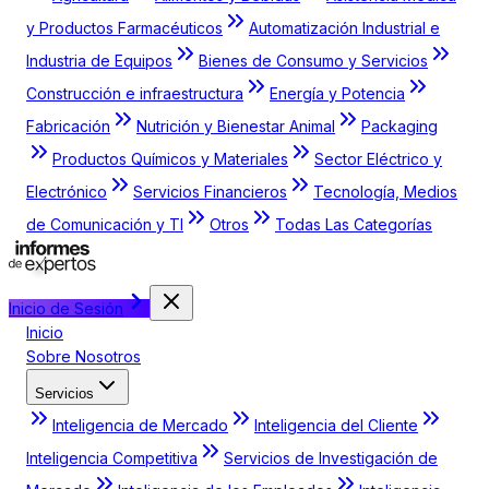
y Productos Farmacéuticos
Automatización Industrial e
Industria de Equipos
Bienes de Consumo y Servicios
Construcción e infraestructura
Energía y Potencia
Fabricación
Nutrición y Bienestar Animal
Packaging
Productos Químicos y Materiales
Sector Eléctrico y
Electrónico
Servicios Financieros
Tecnología, Medios
de Comunicación y TI
Otros
Todas Las Categorías
Inicio de Sesión
Inicio
Sobre Nosotros
Servicios
Inteligencia de Mercado
Inteligencia del Cliente
Inteligencia Competitiva
Servicios de Investigación de