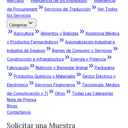
Mercado
Inteligencia de los Empleados
Inteligencia
de Procurement
Servicios de Traducción
Ver Todos
los Servicios
Categorías
Agricultura
Alimentos y Bebidas
Asistencia Médica
y Productos Farmacéuticos
Automatización Industrial e
Industria de Equipos
Bienes de Consumo y Servicios
Construcción e infraestructura
Energía y Potencia
Fabricación
Nutrición y Bienestar Animal
Packaging
Productos Químicos y Materiales
Sector Eléctrico y
Electrónico
Servicios Financieros
Tecnología, Medios
de Comunicación y TI
Otros
Todas Las Categorías
Nota de Prensa
Blogs
Contáctenos
Solicitar una Muestra