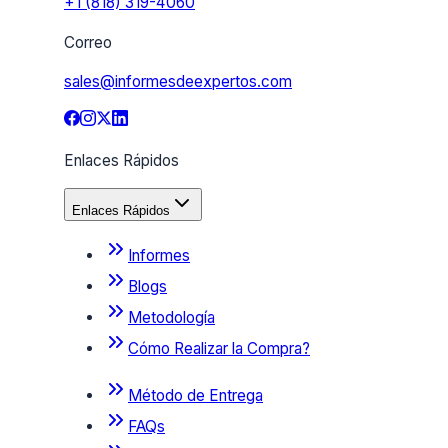
+1 (818) 319-4060
Correo
sales@informesdeexpertos.com
Enlaces Rápidos
Enlaces Rápidos
Informes
Blogs
Metodología
Cómo Realizar la Compra?
Método de Entrega
FAQs