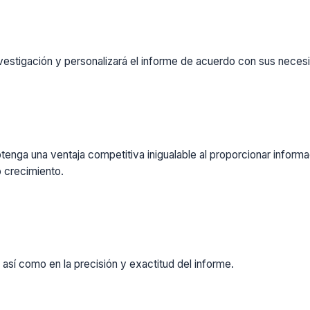
vestigación y personalizará el informe de acuerdo con sus necesi
enga una ventaja competitiva inigualable al proporcionar inform
 crecimiento.
 así como en la precisión y exactitud del informe.