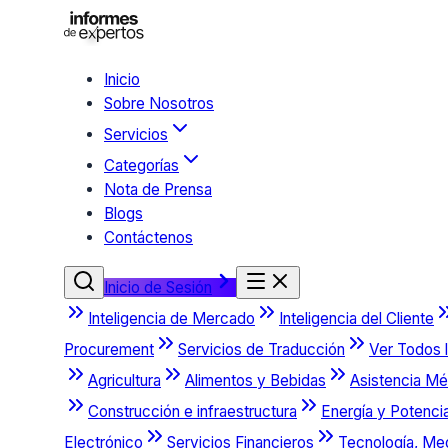
Inicio
Sobre Nosotros
Servicios
Categorías
Nota de Prensa
Blogs
Contáctenos
Inicio de Sesión
Inteligencia de Mercado
Inteligencia del Cliente
Procurement
Servicios de Traducción
Ver Todos l
Agricultura
Alimentos y Bebidas
Asistencia Mé
Construcción e infraestructura
Energía y Potenci
Electrónico
Servicios Financieros
Tecnología, Me