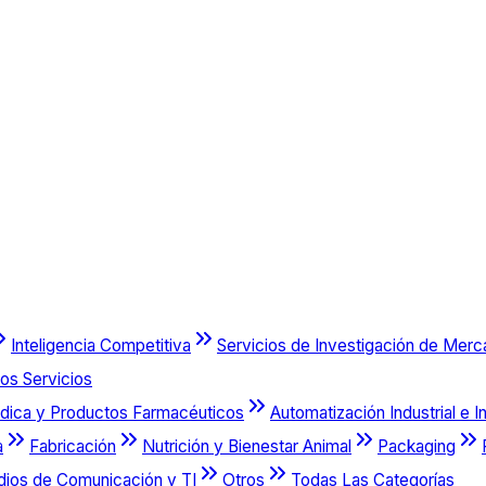
Inteligencia Competitiva
Servicios de Investigación de Mer
os Servicios
dica y Productos Farmacéuticos
Automatización Industrial e I
a
Fabricación
Nutrición y Bienestar Animal
Packaging
dios de Comunicación y TI
Otros
Todas Las Categorías