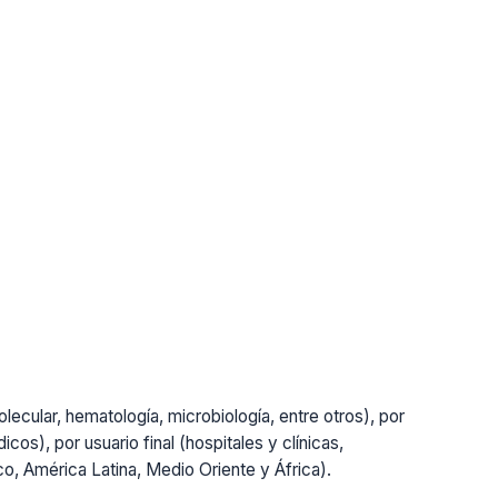
lecular, hematología, microbiología, entre otros), por
cos), por usuario final (hospitales y clínicas,
ico, América Latina, Medio Oriente y África).