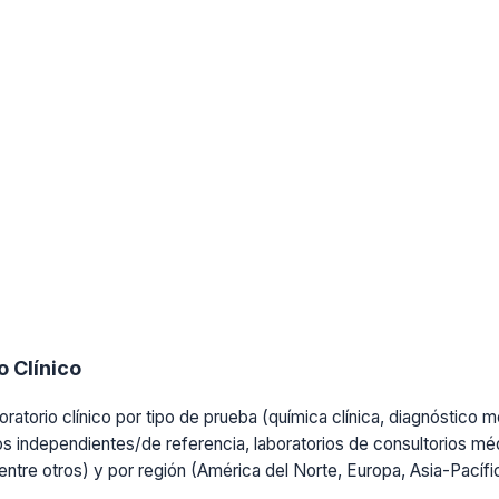
 Clínico
ratorio clínico por tipo de prueba (química clínica, diagnóstico mo
os independientes/de referencia, laboratorios de consultorios médi
, entre otros) y por región (América del Norte, Europa, Asia-Pacíf