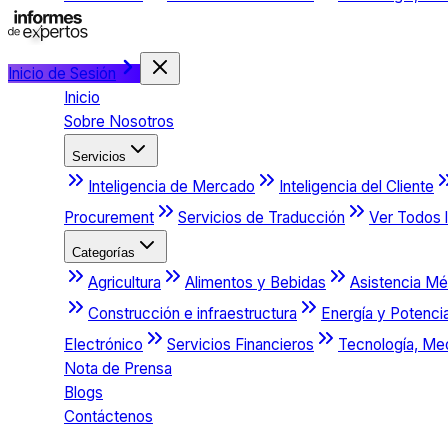
Inicio de Sesión
Inicio
Sobre Nosotros
Servicios
Inteligencia de Mercado
Inteligencia del Cliente
Procurement
Servicios de Traducción
Ver Todos l
Categorías
Agricultura
Alimentos y Bebidas
Asistencia Mé
Construcción e infraestructura
Energía y Potenci
Electrónico
Servicios Financieros
Tecnología, Me
Nota de Prensa
Blogs
Contáctenos