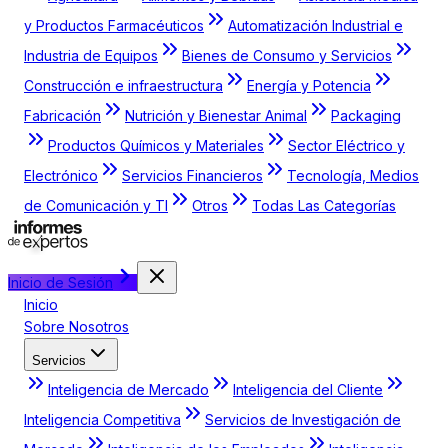
y Productos Farmacéuticos
Automatización Industrial e
Industria de Equipos
Bienes de Consumo y Servicios
Construcción e infraestructura
Energía y Potencia
Fabricación
Nutrición y Bienestar Animal
Packaging
Productos Químicos y Materiales
Sector Eléctrico y
Electrónico
Servicios Financieros
Tecnología, Medios
de Comunicación y TI
Otros
Todas Las Categorías
Inicio de Sesión
Inicio
Sobre Nosotros
Servicios
Inteligencia de Mercado
Inteligencia del Cliente
Inteligencia Competitiva
Servicios de Investigación de