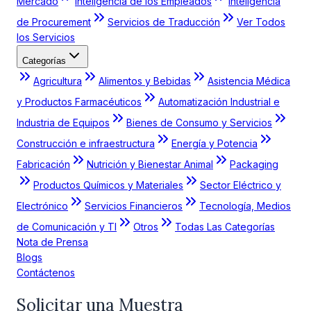
Mercado
Inteligencia de los Empleados
Inteligencia
de Procurement
Servicios de Traducción
Ver Todos
los Servicios
Categorías
Agricultura
Alimentos y Bebidas
Asistencia Médica
y Productos Farmacéuticos
Automatización Industrial e
Industria de Equipos
Bienes de Consumo y Servicios
Construcción e infraestructura
Energía y Potencia
Fabricación
Nutrición y Bienestar Animal
Packaging
Productos Químicos y Materiales
Sector Eléctrico y
Electrónico
Servicios Financieros
Tecnología, Medios
de Comunicación y TI
Otros
Todas Las Categorías
Nota de Prensa
Blogs
Contáctenos
Solicitar una Muestra