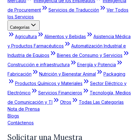
Mercado
Inteligencia de los Empleados
Inteligencia
de Procurement
Servicios de Traducción
Ver Todos
los Servicios
Categorías
Agricultura
Alimentos y Bebidas
Asistencia Médica
y Productos Farmacéuticos
Automatización Industrial e
Industria de Equipos
Bienes de Consumo y Servicios
Construcción e infraestructura
Energía y Potencia
Fabricación
Nutrición y Bienestar Animal
Packaging
Productos Químicos y Materiales
Sector Eléctrico y
Electrónico
Servicios Financieros
Tecnología, Medios
de Comunicación y TI
Otros
Todas Las Categorías
Nota de Prensa
Blogs
Contáctenos
Solicitar una Muestra