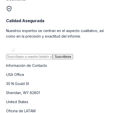
Calidad Asegurada
Nuestros expertos se centran en el aspecto cualitativo, así
como en la precisión y exactitud del informe.
Suscribirse
Información de Contacto
USA Office
30 N Gould St
Sheridan, WY 82801
United States
Oficina de LATAM