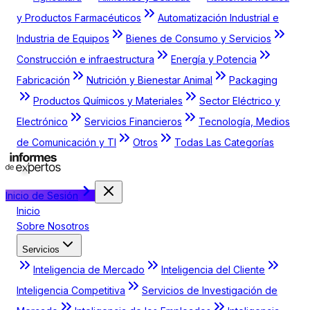
y Productos Farmacéuticos
Automatización Industrial e
Industria de Equipos
Bienes de Consumo y Servicios
Construcción e infraestructura
Energía y Potencia
Fabricación
Nutrición y Bienestar Animal
Packaging
Productos Químicos y Materiales
Sector Eléctrico y
Electrónico
Servicios Financieros
Tecnología, Medios
de Comunicación y TI
Otros
Todas Las Categorías
Inicio de Sesión
Inicio
Sobre Nosotros
Servicios
Inteligencia de Mercado
Inteligencia del Cliente
Inteligencia Competitiva
Servicios de Investigación de