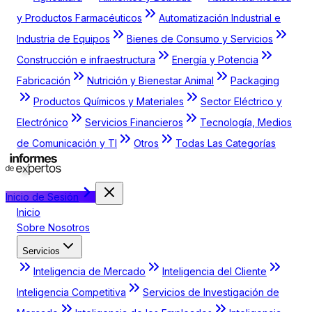
y Productos Farmacéuticos
Automatización Industrial e
Industria de Equipos
Bienes de Consumo y Servicios
Construcción e infraestructura
Energía y Potencia
Fabricación
Nutrición y Bienestar Animal
Packaging
Productos Químicos y Materiales
Sector Eléctrico y
Electrónico
Servicios Financieros
Tecnología, Medios
de Comunicación y TI
Otros
Todas Las Categorías
Inicio de Sesión
Inicio
Sobre Nosotros
Servicios
Inteligencia de Mercado
Inteligencia del Cliente
Inteligencia Competitiva
Servicios de Investigación de