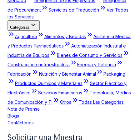
Mercado
Inteligencia de los Empleados
Inteligencia
de Procurement
Servicios de Traducción
Ver Todos
los Servicios
Categorías
Agricultura
Alimentos y Bebidas
Asistencia Médica
y Productos Farmacéuticos
Automatización Industrial e
Industria de Equipos
Bienes de Consumo y Servicios
Construcción e infraestructura
Energía y Potencia
Fabricación
Nutrición y Bienestar Animal
Packaging
Productos Químicos y Materiales
Sector Eléctrico y
Electrónico
Servicios Financieros
Tecnología, Medios
de Comunicación y TI
Otros
Todas Las Categorías
Nota de Prensa
Blogs
Contáctenos
Solicitar una Muestra