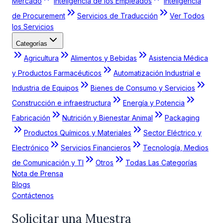
Mercado
Inteligencia de los Empleados
Inteligencia
de Procurement
Servicios de Traducción
Ver Todos
los Servicios
Categorías
Agricultura
Alimentos y Bebidas
Asistencia Médica
y Productos Farmacéuticos
Automatización Industrial e
Industria de Equipos
Bienes de Consumo y Servicios
Construcción e infraestructura
Energía y Potencia
Fabricación
Nutrición y Bienestar Animal
Packaging
Productos Químicos y Materiales
Sector Eléctrico y
Electrónico
Servicios Financieros
Tecnología, Medios
de Comunicación y TI
Otros
Todas Las Categorías
Nota de Prensa
Blogs
Contáctenos
Solicitar una Muestra