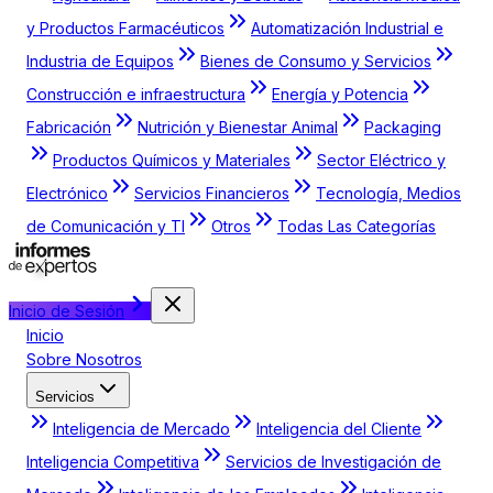
y Productos Farmacéuticos
Automatización Industrial e
Industria de Equipos
Bienes de Consumo y Servicios
Construcción e infraestructura
Energía y Potencia
Fabricación
Nutrición y Bienestar Animal
Packaging
Productos Químicos y Materiales
Sector Eléctrico y
Electrónico
Servicios Financieros
Tecnología, Medios
de Comunicación y TI
Otros
Todas Las Categorías
Inicio de Sesión
Inicio
Sobre Nosotros
Servicios
Inteligencia de Mercado
Inteligencia del Cliente
Inteligencia Competitiva
Servicios de Investigación de