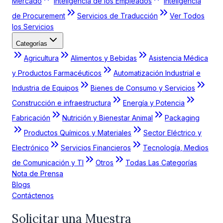
Mercado
Inteligencia de los Empleados
Inteligencia
de Procurement
Servicios de Traducción
Ver Todos
los Servicios
Categorías
Agricultura
Alimentos y Bebidas
Asistencia Médica
y Productos Farmacéuticos
Automatización Industrial e
Industria de Equipos
Bienes de Consumo y Servicios
Construcción e infraestructura
Energía y Potencia
Fabricación
Nutrición y Bienestar Animal
Packaging
Productos Químicos y Materiales
Sector Eléctrico y
Electrónico
Servicios Financieros
Tecnología, Medios
de Comunicación y TI
Otros
Todas Las Categorías
Nota de Prensa
Blogs
Contáctenos
Solicitar una Muestra