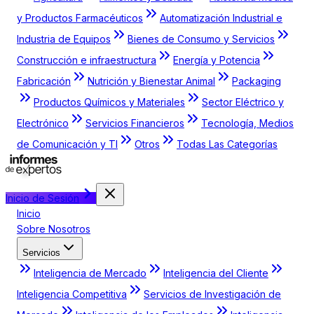
y Productos Farmacéuticos
Automatización Industrial e
Industria de Equipos
Bienes de Consumo y Servicios
Construcción e infraestructura
Energía y Potencia
Fabricación
Nutrición y Bienestar Animal
Packaging
Productos Químicos y Materiales
Sector Eléctrico y
Electrónico
Servicios Financieros
Tecnología, Medios
de Comunicación y TI
Otros
Todas Las Categorías
Inicio de Sesión
Inicio
Sobre Nosotros
Servicios
Inteligencia de Mercado
Inteligencia del Cliente
Inteligencia Competitiva
Servicios de Investigación de