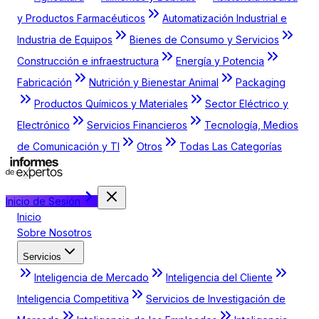
y Productos Farmacéuticos
Automatización Industrial e
Industria de Equipos
Bienes de Consumo y Servicios
Construcción e infraestructura
Energía y Potencia
Fabricación
Nutrición y Bienestar Animal
Packaging
Productos Químicos y Materiales
Sector Eléctrico y
Electrónico
Servicios Financieros
Tecnología, Medios
de Comunicación y TI
Otros
Todas Las Categorías
Inicio de Sesión
Inicio
Sobre Nosotros
Servicios
Inteligencia de Mercado
Inteligencia del Cliente
Inteligencia Competitiva
Servicios de Investigación de