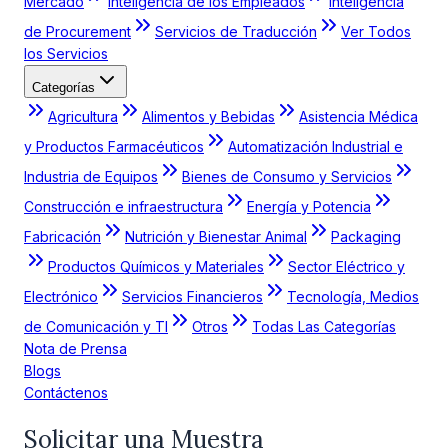
Mercado
Inteligencia de los Empleados
Inteligencia
de Procurement
Servicios de Traducción
Ver Todos
los Servicios
Categorías
Agricultura
Alimentos y Bebidas
Asistencia Médica
y Productos Farmacéuticos
Automatización Industrial e
Industria de Equipos
Bienes de Consumo y Servicios
Construcción e infraestructura
Energía y Potencia
Fabricación
Nutrición y Bienestar Animal
Packaging
Productos Químicos y Materiales
Sector Eléctrico y
Electrónico
Servicios Financieros
Tecnología, Medios
de Comunicación y TI
Otros
Todas Las Categorías
Nota de Prensa
Blogs
Contáctenos
Solicitar una Muestra