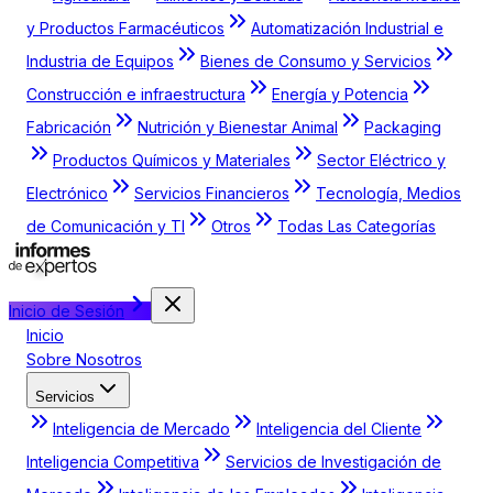
y Productos Farmacéuticos
Automatización Industrial e
Industria de Equipos
Bienes de Consumo y Servicios
Construcción e infraestructura
Energía y Potencia
Fabricación
Nutrición y Bienestar Animal
Packaging
Productos Químicos y Materiales
Sector Eléctrico y
Electrónico
Servicios Financieros
Tecnología, Medios
de Comunicación y TI
Otros
Todas Las Categorías
Inicio de Sesión
Inicio
Sobre Nosotros
Servicios
Inteligencia de Mercado
Inteligencia del Cliente
Inteligencia Competitiva
Servicios de Investigación de