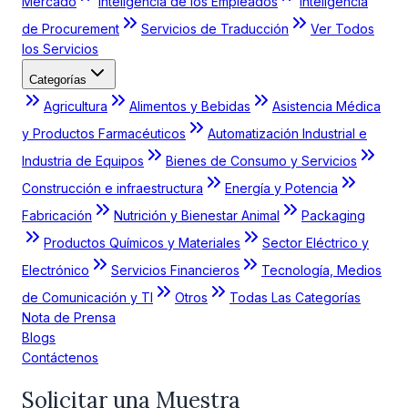
Mercado
Inteligencia de los Empleados
Inteligencia
de Procurement
Servicios de Traducción
Ver Todos
los Servicios
Categorías
Agricultura
Alimentos y Bebidas
Asistencia Médica
y Productos Farmacéuticos
Automatización Industrial e
Industria de Equipos
Bienes de Consumo y Servicios
Construcción e infraestructura
Energía y Potencia
Fabricación
Nutrición y Bienestar Animal
Packaging
Productos Químicos y Materiales
Sector Eléctrico y
Electrónico
Servicios Financieros
Tecnología, Medios
de Comunicación y TI
Otros
Todas Las Categorías
Nota de Prensa
Blogs
Contáctenos
Solicitar una Muestra