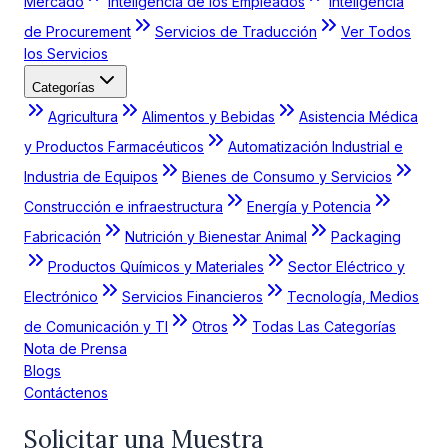
Mercado
Inteligencia de los Empleados
Inteligencia
de Procurement
Servicios de Traducción
Ver Todos
los Servicios
Categorías
Agricultura
Alimentos y Bebidas
Asistencia Médica
y Productos Farmacéuticos
Automatización Industrial e
Industria de Equipos
Bienes de Consumo y Servicios
Construcción e infraestructura
Energía y Potencia
Fabricación
Nutrición y Bienestar Animal
Packaging
Productos Químicos y Materiales
Sector Eléctrico y
Electrónico
Servicios Financieros
Tecnología, Medios
de Comunicación y TI
Otros
Todas Las Categorías
Nota de Prensa
Blogs
Contáctenos
Solicitar una Muestra