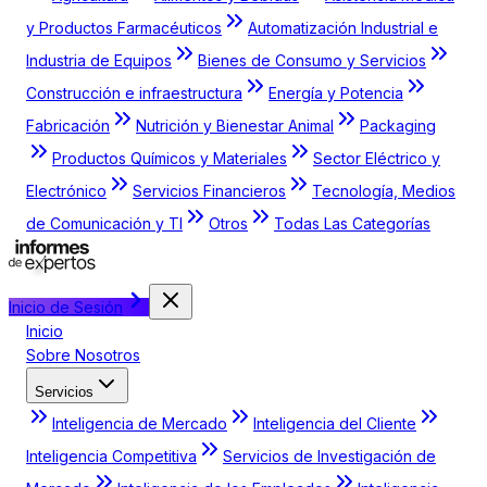
y Productos Farmacéuticos
Automatización Industrial e
Industria de Equipos
Bienes de Consumo y Servicios
Construcción e infraestructura
Energía y Potencia
Fabricación
Nutrición y Bienestar Animal
Packaging
Productos Químicos y Materiales
Sector Eléctrico y
Electrónico
Servicios Financieros
Tecnología, Medios
de Comunicación y TI
Otros
Todas Las Categorías
Inicio de Sesión
Inicio
Sobre Nosotros
Servicios
Inteligencia de Mercado
Inteligencia del Cliente
Inteligencia Competitiva
Servicios de Investigación de