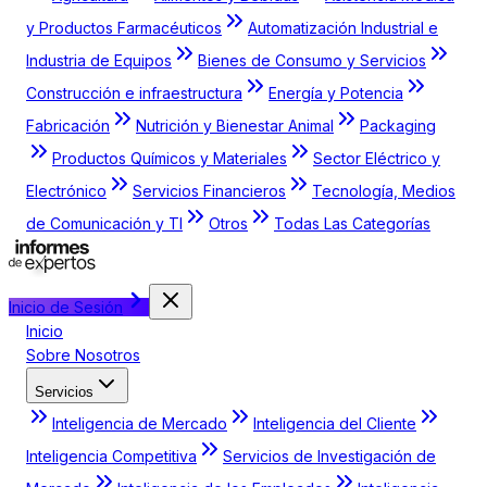
y Productos Farmacéuticos
Automatización Industrial e
Industria de Equipos
Bienes de Consumo y Servicios
Construcción e infraestructura
Energía y Potencia
Fabricación
Nutrición y Bienestar Animal
Packaging
Productos Químicos y Materiales
Sector Eléctrico y
Electrónico
Servicios Financieros
Tecnología, Medios
de Comunicación y TI
Otros
Todas Las Categorías
Inicio de Sesión
Inicio
Sobre Nosotros
Servicios
Inteligencia de Mercado
Inteligencia del Cliente
Inteligencia Competitiva
Servicios de Investigación de