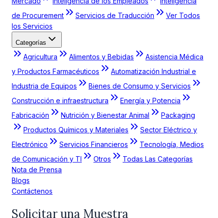
Mercado
Inteligencia de los Empleados
Inteligencia
de Procurement
Servicios de Traducción
Ver Todos
los Servicios
Categorías
Agricultura
Alimentos y Bebidas
Asistencia Médica
y Productos Farmacéuticos
Automatización Industrial e
Industria de Equipos
Bienes de Consumo y Servicios
Construcción e infraestructura
Energía y Potencia
Fabricación
Nutrición y Bienestar Animal
Packaging
Productos Químicos y Materiales
Sector Eléctrico y
Electrónico
Servicios Financieros
Tecnología, Medios
de Comunicación y TI
Otros
Todas Las Categorías
Nota de Prensa
Blogs
Contáctenos
Solicitar una Muestra