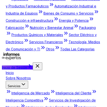
y Productos Farmacéuticos
Automatización Industrial e
Industria de Equipos
Bienes de Consumo y Servicios
Construcción e infraestructura
Energía y Potencia
Fabricación
Nutrición y Bienestar Animal
Packaging
Productos Químicos y Materiales
Sector Eléctrico y
Electrónico
Servicios Financieros
Tecnología, Medios
de Comunicación y TI
Otros
Todas Las Categorías
Inicio de Sesión
Inicio
Sobre Nosotros
Servicios
Inteligencia de Mercado
Inteligencia del Cliente
Inteligencia Competitiva
Servicios de Investigación de