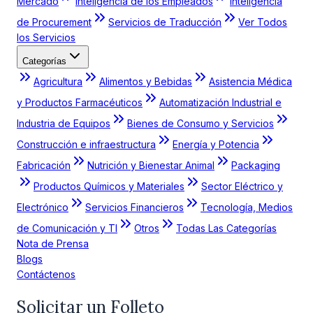
Mercado
Inteligencia de los Empleados
Inteligencia
de Procurement
Servicios de Traducción
Ver Todos
los Servicios
Categorías
Agricultura
Alimentos y Bebidas
Asistencia Médica
y Productos Farmacéuticos
Automatización Industrial e
Industria de Equipos
Bienes de Consumo y Servicios
Construcción e infraestructura
Energía y Potencia
Fabricación
Nutrición y Bienestar Animal
Packaging
Productos Químicos y Materiales
Sector Eléctrico y
Electrónico
Servicios Financieros
Tecnología, Medios
de Comunicación y TI
Otros
Todas Las Categorías
Nota de Prensa
Blogs
Contáctenos
Solicitar un Folleto